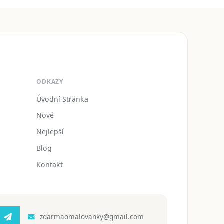
ODKAZY
Úvodní Stránka
Nové
Nejlepší
Blog
Kontakt
zdarmaomalovanky@gmail.com