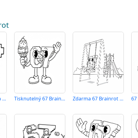
rot
67 Brainrot zdarma pro děti
Tisknutelný 67 Brainrot pro děti
Zdarma 67 Brainrot pro děti