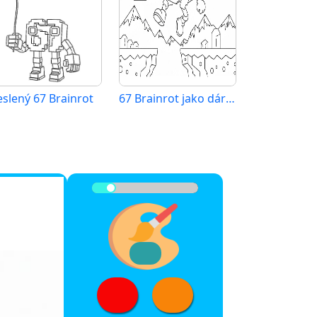
eslený 67 Brainrot
67 Brainrot jako dárek