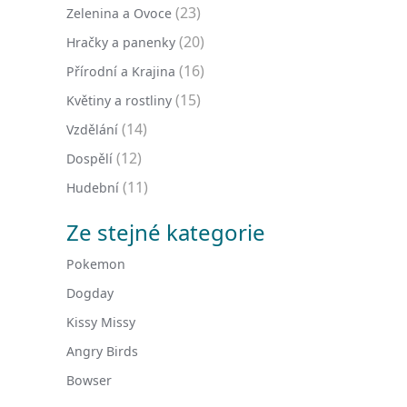
(23)
Zelenina a Ovoce
(20)
Hračky a panenky
(16)
Přírodní a Krajina
(15)
Květiny a rostliny
(14)
Vzdělání
(12)
Dospělí
(11)
Hudební
Ze stejné kategorie
Pokemon
Dogday
Kissy Missy
Angry Birds
Bowser