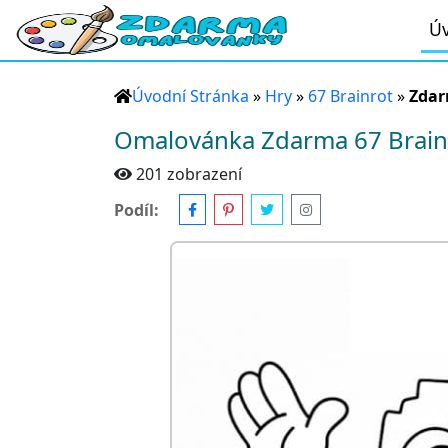
Úv
Úvodní Stránka
»
Hry
»
67 Brainrot
»
Zdar
Omalovánka Zdarma 67 Brain
201 zobrazení
Podíl: