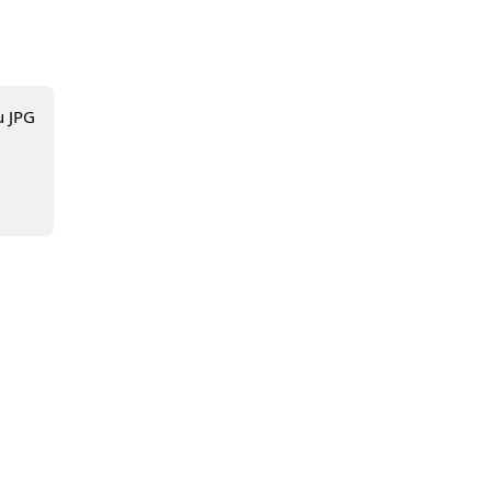
u JPG