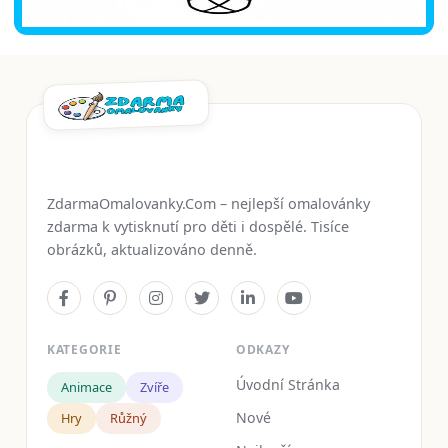
ZdarmaOmalovanky.Com – nejlepší omalovánky
zdarma k vytisknutí pro děti i dospělé. Tisíce
obrázků, aktualizováno denně.
KATEGORIE
ODKAZY
Úvodní Stránka
Animace
Zvíře
Nové
Hry
Růžný