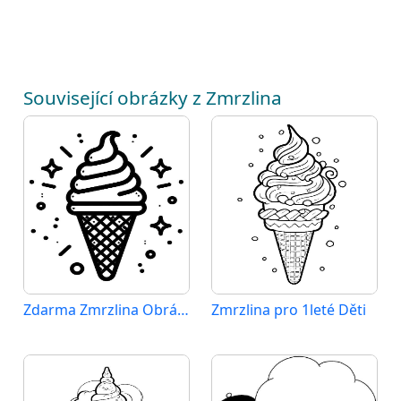
Související obrázky z Zmrzlina
Zdarma Zmrzlina Obrázek
Zmrzlina pro 1leté Děti