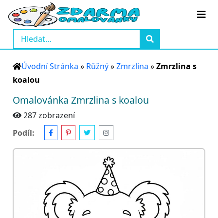
Úvodní Stránka
»
Růžný
»
Zmrzlina
»
Zmrzlina s
koalou
Omalovánka Zmrzlina s koalou
287 zobrazení
Podíl: