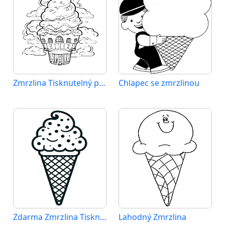
Zmrzlina Tisknutelný pro Děti
Chlapec se zmrzlinou
Zdarma Zmrzlina Tisknutelný
Lahodný Zmrzlina