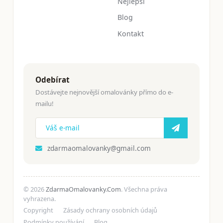
Nejlepší
Blog
Kontakt
Odebírat
Dostávejte nejnovější omalovánky přímo do e-
mailu!
zdarmaomalovanky@gmail.com
© 2026
ZdarmaOmalovanky.Com
. Všechna práva
vyhrazena.
Copyright
Zásady ochrany osobních údajů
Podmínky používání
Blog