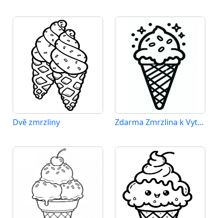
Dvě zmrzliny
Zdarma Zmrzlina k Vytisknutí