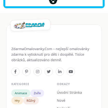
ZdarmaOmalovanky.Com – nejlepší omalovánky
zdarma k vytisknutí pro děti i dospělé. Tisíce
obrázků, aktualizováno denně.
KATEGORIE
ODKAZY
Úvodní Stránka
Animace
Zvíře
Nové
Hry
Růžný