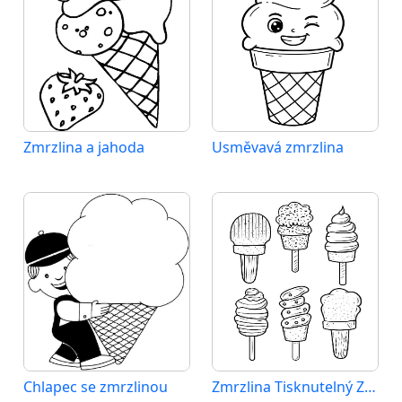
Zmrzlina a jahoda
Usměvavá zmrzlina
Chlapec se zmrzlinou
Zmrzlina Tisknutelný Zdarma