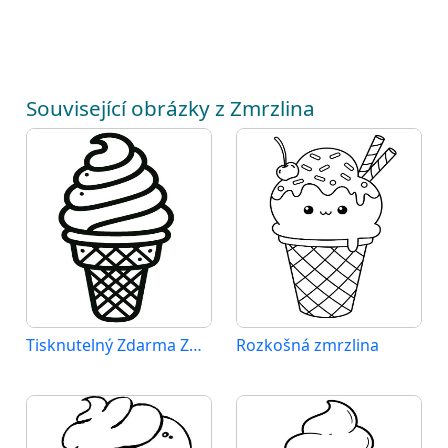
Související obrázky z Zmrzlina
Tisknutelný Zdarma Zmrzlina
Rozkošná zmrzlina