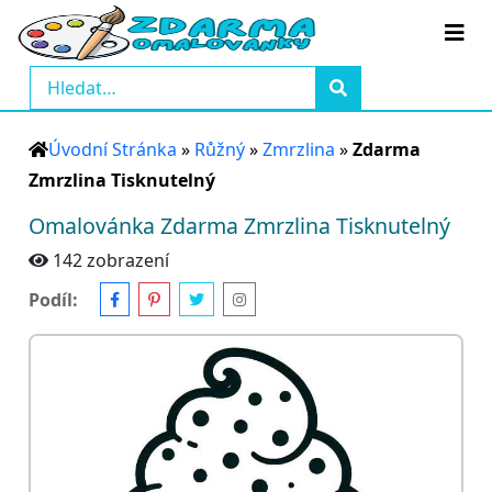
Úvodní Stránka
»
Růžný
»
Zmrzlina
»
Zdarma
Zmrzlina Tisknutelný
Omalovánka Zdarma Zmrzlina Tisknutelný
142 zobrazení
Podíl: