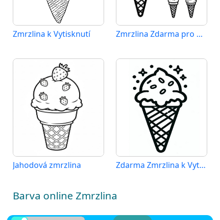
Zmrzlina k Vytisknutí
Zmrzlina Zdarma pro Děti
Jahodová zmrzlina
Zdarma Zmrzlina k Vytisknutí
Barva online Zmrzlina