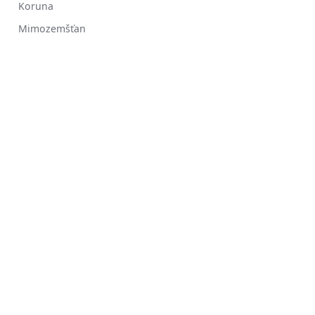
Koruna
Mimozemšťan