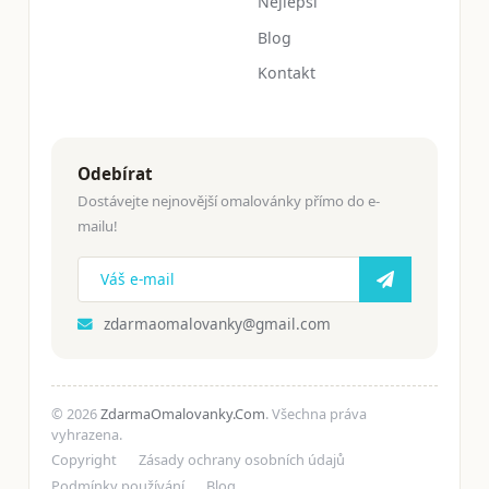
Nejlepší
Blog
Kontakt
Odebírat
Dostávejte nejnovější omalovánky přímo do e-
mailu!
zdarmaomalovanky@gmail.com
© 2026
ZdarmaOmalovanky.Com
. Všechna práva
vyhrazena.
Copyright
Zásady ochrany osobních údajů
Podmínky používání
Blog