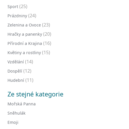
(25)
Sport
(24)
Prázdniny
(23)
Zelenina a Ovoce
(20)
Hračky a panenky
(16)
Přírodní a Krajina
(15)
Květiny a rostliny
(14)
Vzdělání
(12)
Dospělí
(11)
Hudební
Ze stejné kategorie
Mořská Panna
Sněhulák
Emoji