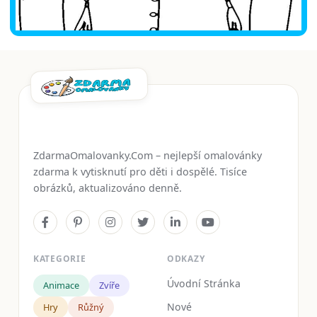
ZdarmaOmalovanky.Com – nejlepší omalovánky
zdarma k vytisknutí pro děti i dospělé. Tisíce
obrázků, aktualizováno denně.
KATEGORIE
ODKAZY
Úvodní Stránka
Animace
Zvíře
Nové
Hry
Růžný