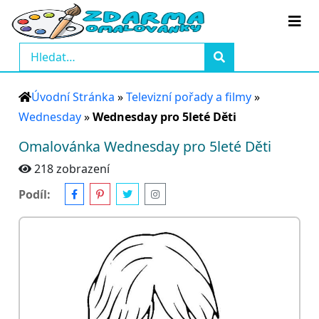
Úvodní Stránka
»
Televizní pořady a filmy
»
Wednesday
»
Wednesday pro 5leté Děti
Omalovánka Wednesday pro 5leté Děti
218 zobrazení
Podíl: