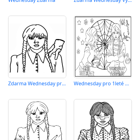
Wednesday Zdarma
Zdarma Wednesday Vymalovatelné
Zdarma Wednesday pro Malé Děti
Wednesday pro 1leté Děti