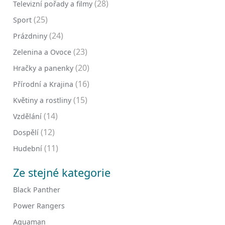
(28)
Televizní pořady a filmy
(25)
Sport
(24)
Prázdniny
(23)
Zelenina a Ovoce
(20)
Hračky a panenky
(16)
Přírodní a Krajina
(15)
Květiny a rostliny
(14)
Vzdělání
(12)
Dospělí
(11)
Hudební
Ze stejné kategorie
Black Panther
Power Rangers
Aquaman