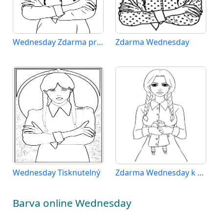
Wednesday Zdarma pro Děti
Zdarma Wednesday
Wednesday Tisknutelný
Zdarma Wednesday k Tisku pro Děti
Barva online Wednesday