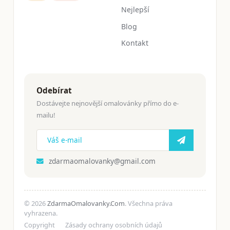
Nejlepší
Blog
Kontakt
Odebírat
Dostávejte nejnovější omalovánky přímo do e-
mailu!
zdarmaomalovanky@gmail.com
© 2026
ZdarmaOmalovanky.Com
. Všechna práva
vyhrazena.
Copyright
Zásady ochrany osobních údajů