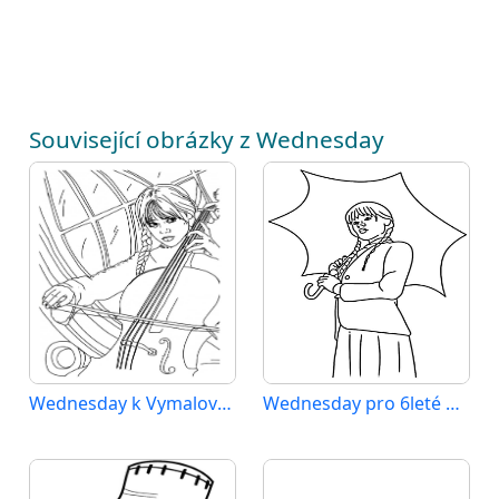
Související obrázky z Wednesday
Wednesday k Vymalování
Wednesday pro 6leté Děti