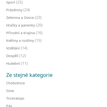
(25)
Sport
(24)
Prázdniny
(23)
Zelenina a Ovoce
(20)
Hračky a panenky
(16)
Přírodní a Krajina
(15)
Květiny a rostliny
(14)
Vzdělání
(12)
Dospělí
(11)
Hudební
Ze stejné kategorie
Chobotnice
Sova
Triceratops
Páv