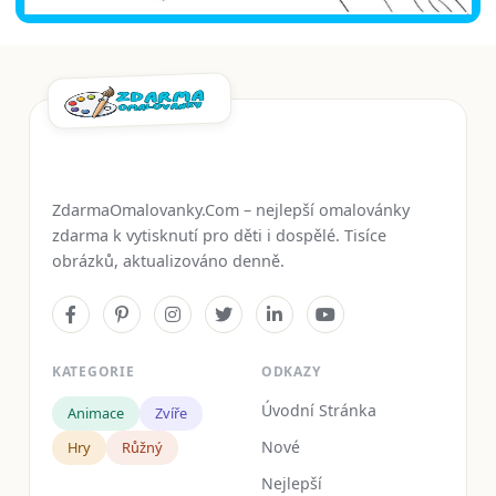
ZdarmaOmalovanky.Com – nejlepší omalovánky
zdarma k vytisknutí pro děti i dospělé. Tisíce
obrázků, aktualizováno denně.
KATEGORIE
ODKAZY
Úvodní Stránka
Animace
Zvíře
Nové
Hry
Růžný
Nejlepší