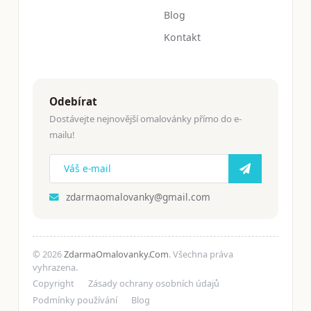
Blog
Kontakt
Odebírat
Dostávejte nejnovější omalovánky přímo do e-
mailu!
zdarmaomalovanky@gmail.com
© 2026
ZdarmaOmalovanky.Com
. Všechna práva
vyhrazena.
Copyright
Zásady ochrany osobních údajů
Podmínky používání
Blog