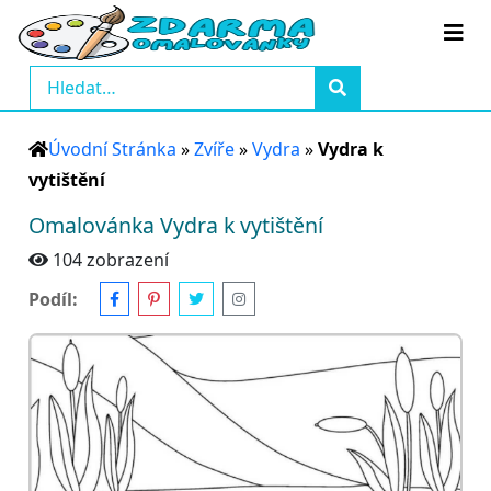
Úvodní Stránka
»
Zvíře
»
Vydra
»
Vydra k
vytištění
Omalovánka Vydra k vytištění
104 zobrazení
Podíl: