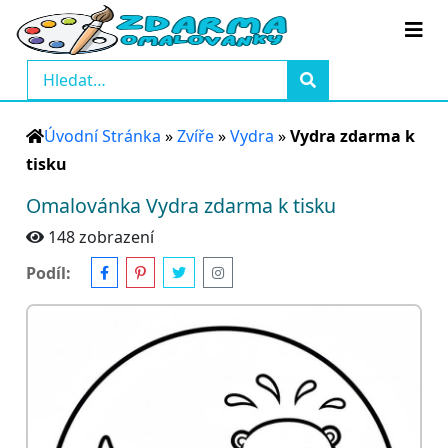
Úvodní Stránka
»
Zvíře
»
Vydra
»
Vydra zdarma k
tisku
Omalovánka Vydra zdarma k tisku
148 zobrazení
Podíl: