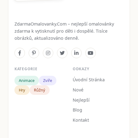
ZdarmaOmalovanky.Com – nejlepší omalovánky
zdarma k vytisknutí pro děti i dospělé. Tisíce
obrázků, aktualizováno denně.
KATEGORIE
ODKAZY
Úvodní Stránka
Animace
Zvíře
Nové
Hry
Růžný
Nejlepší
Blog
Kontakt