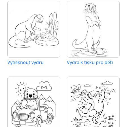
Vytisknout vydru
Vydra k tisku pro děti