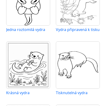
Jedna roztomilá vydra
Vydra připravená k tisku
Krásná vydra
Tisknutelná vydra