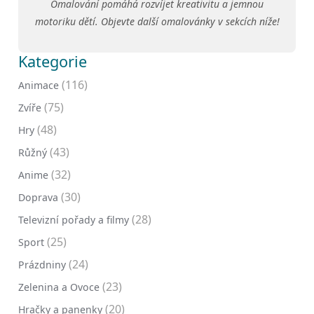
Omalování pomáhá rozvíjet kreativitu a jemnou
motoriku dětí. Objevte další omalovánky v sekcích níže!
Kategorie
(116)
Animace
(75)
Zvíře
(48)
Hry
(43)
Růžný
(32)
Anime
(30)
Doprava
(28)
Televizní pořady a filmy
(25)
Sport
(24)
Prázdniny
(23)
Zelenina a Ovoce
(20)
Hračky a panenky