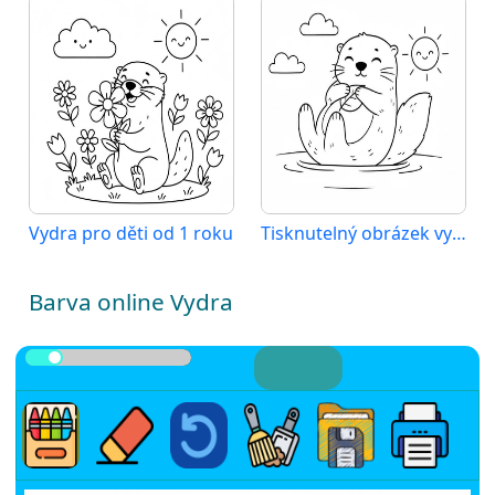
Vydra pro děti od 1 roku
Tisknutelný obrázek vydry
Barva online Vydra