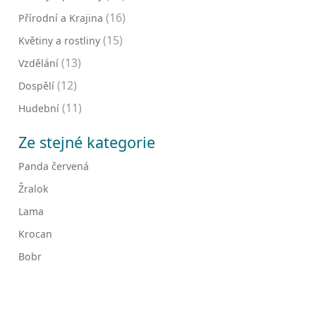
(16)
Přírodní a Krajina
(15)
Květiny a rostliny
(13)
Vzdělání
(12)
Dospělí
(11)
Hudební
Ze stejné kategorie
Panda červená
Žralok
Lama
Krocan
Bobr