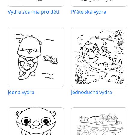
Vydra zdarma pro děti
Přátelská vydra
Jedna vydra
Jednoduchá vydra