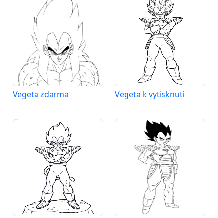
Vegeta zdarma
Vegeta k vytisknutí