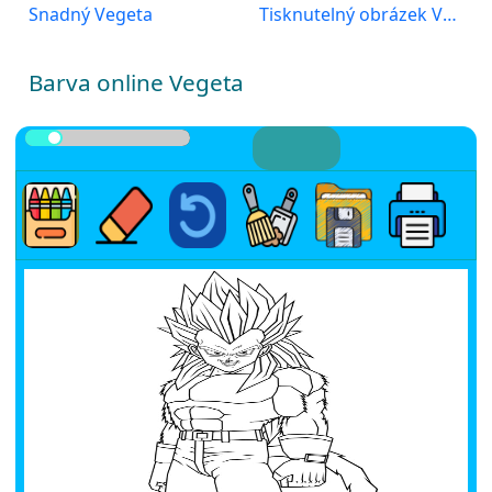
Snadný Vegeta
Tisknutelný obrázek Vegety
Barva online Vegeta