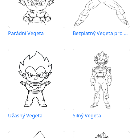
Parádní Vegeta
Bezplatný Vegeta pro děti
Úžasný Vegeta
Silný Vegeta