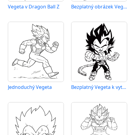
Vegeta v Dragon Ball Z
Bezplatný obrázek Vegety
Jednoduchý Vegeta
Bezplatný Vegeta k vytisknutí