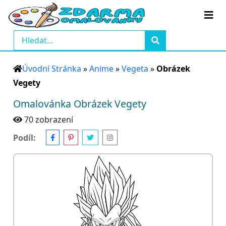
Úvodní Stránka
»
Anime
»
Vegeta
»
Obrázek
Vegety
Omalovánka Obrázek Vegety
70 zobrazení
Podíl: