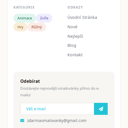
KATEGORIE
ODKAZY
Úvodní Stránka
Animace
Zvíře
Nové
Hry
Růžný
Nejlepší
Blog
Kontakt
Odebírat
Dostávejte nejnovější omalovánky přímo do e-
mailu!
zdarmaomalovanky@gmail.com