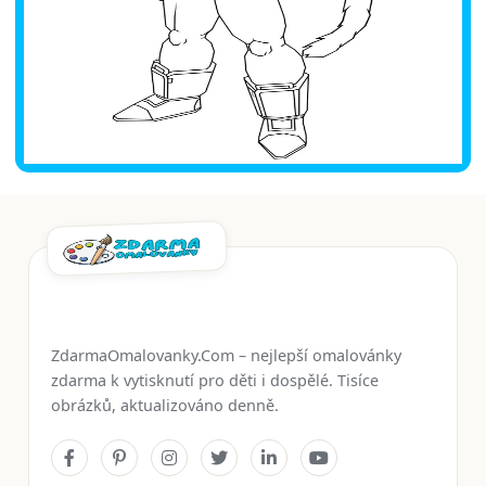
ZdarmaOmalovanky.Com – nejlepší omalovánky
zdarma k vytisknutí pro děti i dospělé. Tisíce
obrázků, aktualizováno denně.