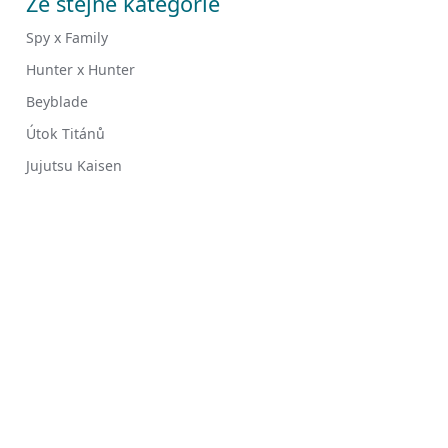
Ze stejné kategorie
Spy x Family
Hunter x Hunter
Beyblade
Útok Titánů
Jujutsu Kaisen