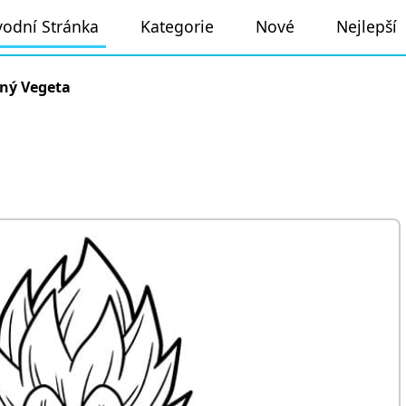
odní Stránka
Kategorie
Nové
Nejlepší
ený Vegeta