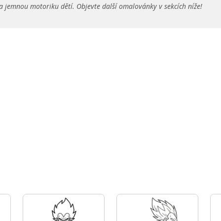
a jemnou motoriku dětí. Objevte další omalovánky v sekcích níže!