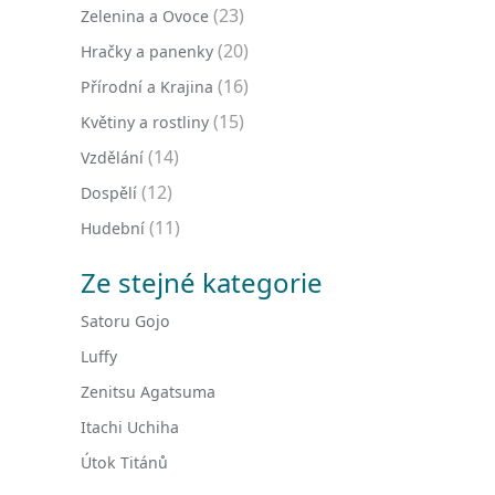
(23)
Zelenina a Ovoce
(20)
Hračky a panenky
(16)
Přírodní a Krajina
(15)
Květiny a rostliny
(14)
Vzdělání
(12)
Dospělí
(11)
Hudební
Ze stejné kategorie
Satoru Gojo
Luffy
Zenitsu Agatsuma
Itachi Uchiha
Útok Titánů