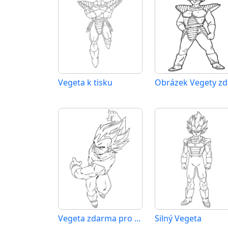
Vegeta k tisku
Vegeta zdarma pro děti
Silný Vegeta