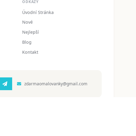
ODKAZY
Úvodní Stránka
Nové
Nejlepší
Blog
Kontakt
zdarmaomalovanky@gmail.com
 ochrany osobních údajů
Podmínky používání
Blog