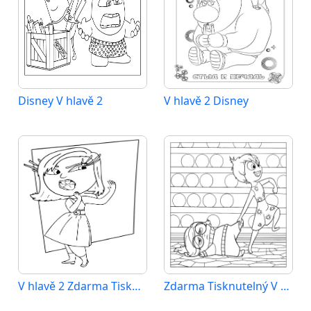
Disney V hlavě 2
V hlavě 2 Disney
V hlavě 2 Zdarma Tisknutelný
Zdarma Tisknutelný V hlavě 2