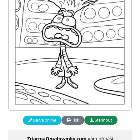
Barva online
Tisk
Stáhnout
ZdarmaOmalovanky.com
vám přináší