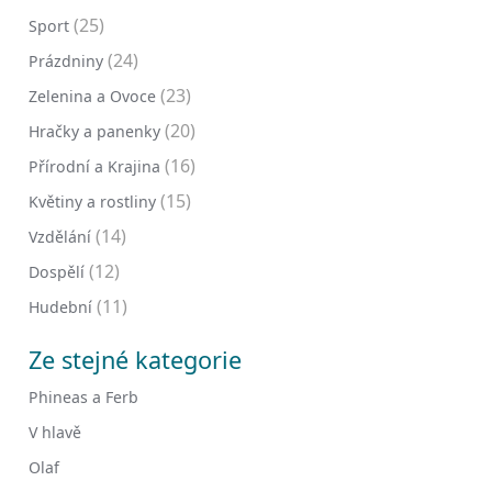
(25)
Sport
(24)
Prázdniny
(23)
Zelenina a Ovoce
(20)
Hračky a panenky
(16)
Přírodní a Krajina
(15)
Květiny a rostliny
(14)
Vzdělání
(12)
Dospělí
(11)
Hudební
Ze stejné kategorie
Phineas a Ferb
V hlavě
Olaf