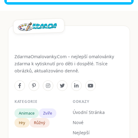
ZdarmaOmalovanky.Com – nejlepší omalovánky
zdarma k vytisknutí pro děti i dospělé. Tisíce
obrázků, aktualizováno denně.
KATEGORIE
ODKAZY
Úvodní Stránka
Animace
Zvíře
Nové
Hry
Růžný
Nejlepší