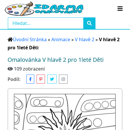
Úvodní Stránka
»
Animace
»
V hlavě 2
»
V hlavě 2
pro 1leté Děti
Omalovánka V hlavě 2 pro 1leté Děti
109 zobrazení
Podíl: