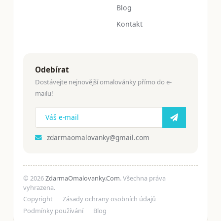
Blog
Kontakt
Odebírat
Dostávejte nejnovější omalovánky přímo do e-
mailu!
zdarmaomalovanky@gmail.com
© 2026
ZdarmaOmalovanky.Com
. Všechna práva
vyhrazena.
Copyright
Zásady ochrany osobních údajů
Podmínky používání
Blog