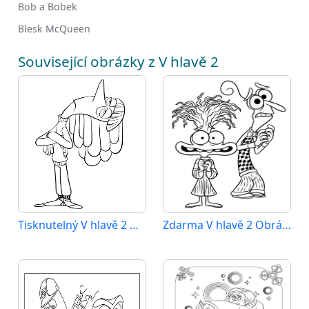
Bob a Bobek
Blesk McQueen
Související obrázky z V hlavě 2
Tisknutelný V hlavě 2 Obrázek pro Děti
Zdarma V hlavě 2 Obrázek