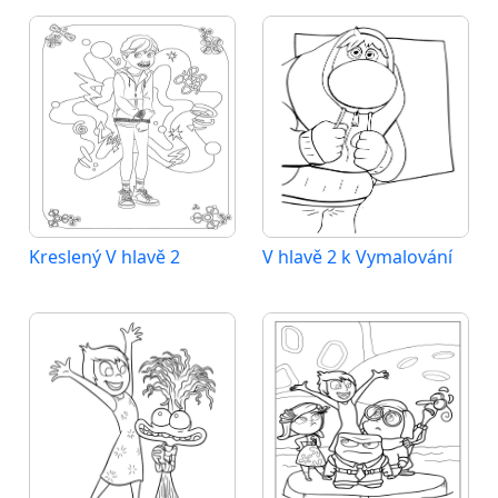
Kreslený V hlavě 2
V hlavě 2 k Vymalování