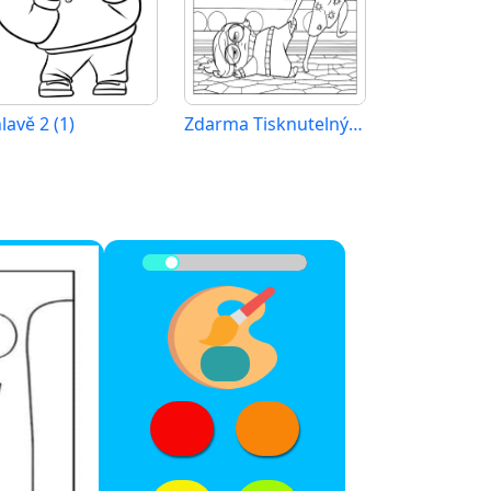
lavě 2 (1)
Zdarma Tisknutelný V hlavě 2