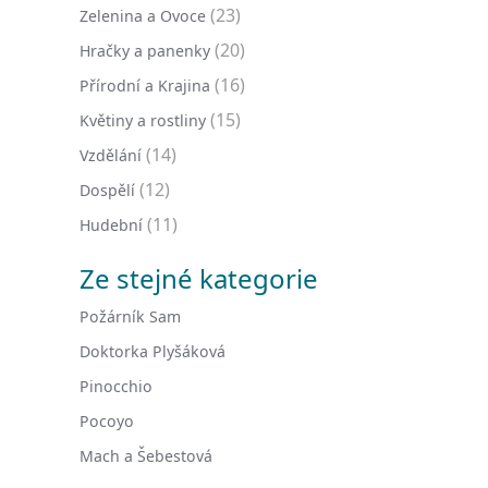
(23)
Zelenina a Ovoce
(20)
Hračky a panenky
(16)
Přírodní a Krajina
(15)
Květiny a rostliny
(14)
Vzdělání
(12)
Dospělí
(11)
Hudební
Ze stejné kategorie
Požárník Sam
Doktorka Plyšáková
Pinocchio
Pocoyo
Mach a Šebestová