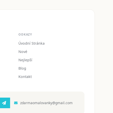
ODKAZY
Úvodní Stránka
Nové
Nejlepší
Blog
Kontakt
zdarmaomalovanky@gmail.com