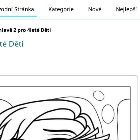
odní Stránka
Kategorie
Nové
Nejlepší
hlavě 2 pro 4leté Děti
té Děti