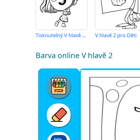
Tisknutelný V hlavě 2 Obrázek
V hlavě 2 pro Děti
Barva online V hlavě 2