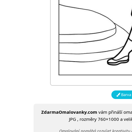
Barva 
ZdarmaOmalovanky.com
vám přináší om
JPG , rozměry 760×1000 a velik
Omalování pomáhá rozvíjet kreativitu 