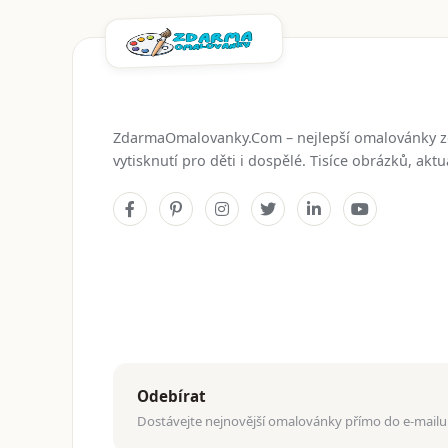
ZdarmaOmalovanky.Com – nejlepší omalovánky 
vytisknutí pro děti i dospělé. Tisíce obrázků, ak
Odebírat
Dostávejte nejnovější omalovánky přímo do e-mailu