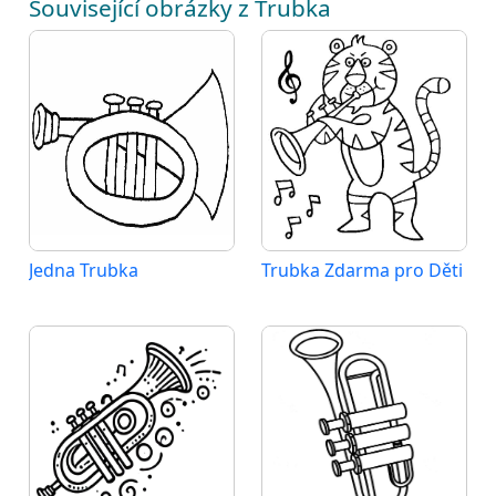
Související obrázky z Trubka
Jedna Trubka
Trubka Zdarma pro Děti