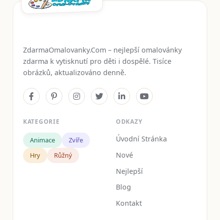
ZdarmaOmalovanky.Com – nejlepší omalovánky
zdarma k vytisknutí pro děti i dospělé. Tisíce
obrázků, aktualizováno denně.
KATEGORIE
ODKAZY
Úvodní Stránka
Animace
Zvíře
Nové
Hry
Růžný
Nejlepší
Blog
Kontakt