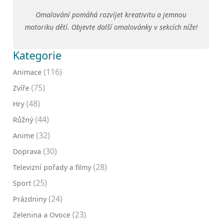
Omalování pomáhá rozvíjet kreativitu a jemnou
motoriku dětí. Objevte další omalovánky v sekcích níže!
Kategorie
(116)
Animace
(75)
Zvíře
(48)
Hry
(44)
Růžný
(32)
Anime
(30)
Doprava
(28)
Televizní pořady a filmy
(25)
Sport
(24)
Prázdniny
(23)
Zelenina a Ovoce