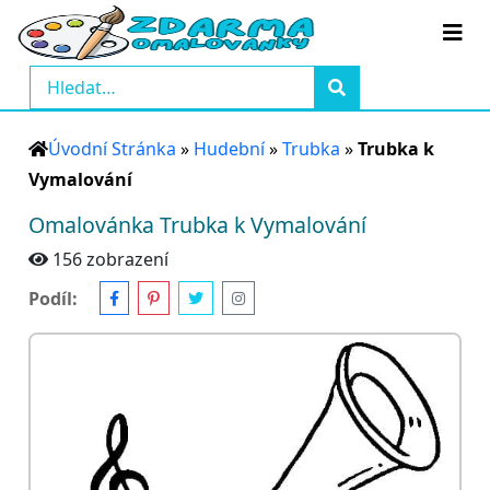
Úvodní Stránka
»
Hudební
»
Trubka
»
Trubka k
Vymalování
Omalovánka Trubka k Vymalování
156 zobrazení
Podíl: