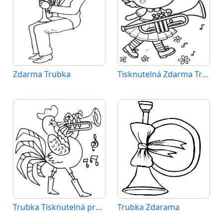
Zdarma Trubka
Tisknutelná Zdarma Trubka
Trubka Tisknutelná pro Děti
Trubka Zdarama