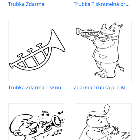
Trubka Zdarma
Trubka Tisknutelná pro Děti
Trubka Zdarma Tisknutelná
Zdarma Trubka pro Malé Děti