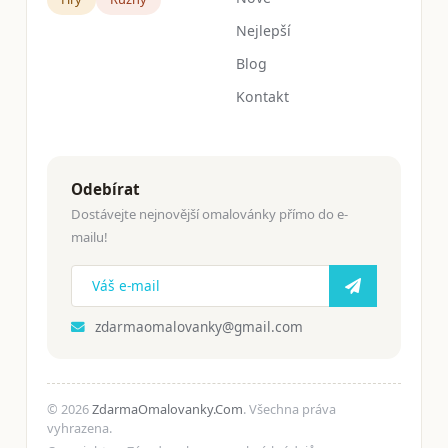
Nejlepší
Blog
Kontakt
Odebírat
Dostávejte nejnovější omalovánky přímo do e-
mailu!
zdarmaomalovanky@gmail.com
© 2026
ZdarmaOmalovanky.Com
. Všechna práva
vyhrazena.