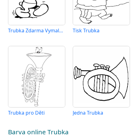
Trubka Zdarma Vymalovatelné Obrázek
Tisk Trubka
Trubka pro Děti
Jedna Trubka
Barva online Trubka