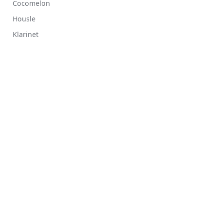
Cocomelon
Housle
Klarinet