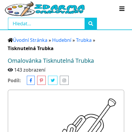
Úvodní Stránka
»
Hudební
»
Trubka
»
Tisknutelná Trubka
Omalovánka Tisknutelná Trubka
143 zobrazení
Podíl: