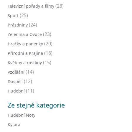
(28)
Televizní pořady a filmy
(25)
Sport
(24)
Prázdniny
(23)
Zelenina a Ovoce
(20)
Hračky a panenky
(16)
Přírodní a Krajina
(15)
Květiny a rostliny
(14)
Vzdělání
(12)
Dospělí
(11)
Hudební
Ze stejné kategorie
Hudební Noty
Kytara