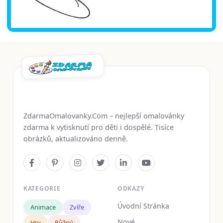
ZdarmaOmalovanky.Com – nejlepší omalovánky
zdarma k vytisknutí pro děti i dospělé. Tisíce
obrázků, aktualizováno denně.
KATEGORIE
ODKAZY
Úvodní Stránka
Animace
Zvíře
Nové
Hry
Růžný