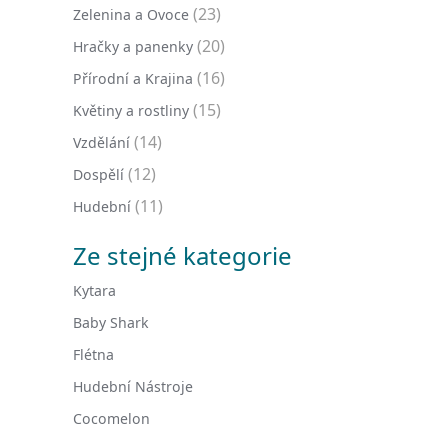
(23)
Zelenina a Ovoce
(20)
Hračky a panenky
(16)
Přírodní a Krajina
(15)
Květiny a rostliny
(14)
Vzdělání
(12)
Dospělí
(11)
Hudební
Ze stejné kategorie
Kytara
Baby Shark
Flétna
Hudební Nástroje
Cocomelon