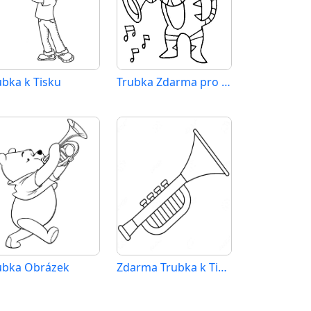
ubka k Tisku
Trubka Zdarma pro Děti
ubka Obrázek
Zdarma Trubka k Tisku pro Děti