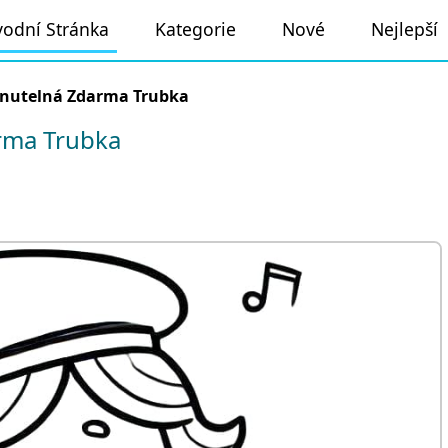
odní Stránka
Kategorie
Nové
Nejlepší
knutelná Zdarma Trubka
rma Trubka