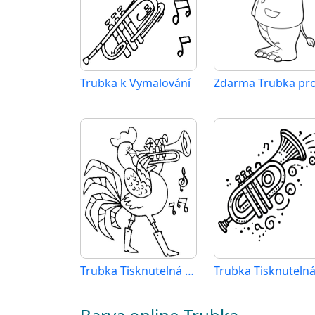
Trubka k Vymalování
Trubka Tisknutelná pro Děti