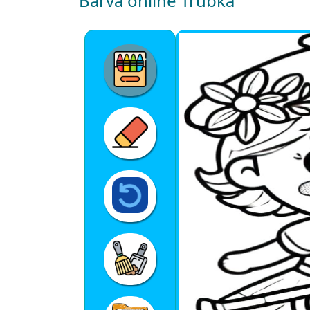
Barva online Trubka