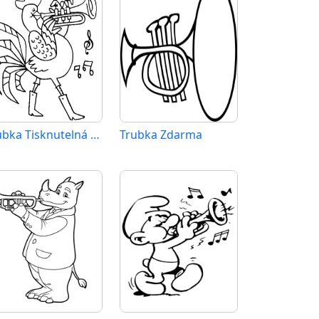
Trubka Tisknutelná pro Děti
Trubka Zdarma