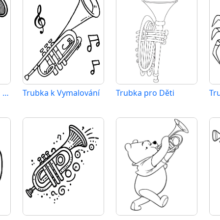
Tisknutelná Trubka Obrázek
Trubka k Vymalování
Trubka pro Děti