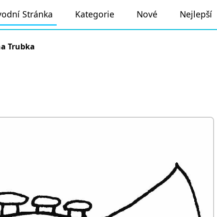
odní Stránka
Kategorie
Nové
Nejlepší
na Trubka