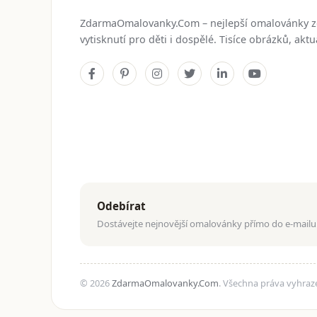
ZdarmaOmalovanky.Com – nejlepší omalovánky 
vytisknutí pro děti i dospělé. Tisíce obrázků, ak
Odebírat
Dostávejte nejnovější omalovánky přímo do e-mailu
© 2026
ZdarmaOmalovanky.Com
. Všechna práva vyhraz