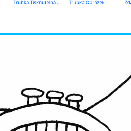
Trubka Tisknutelná Zdarma
Trubka Obrázek