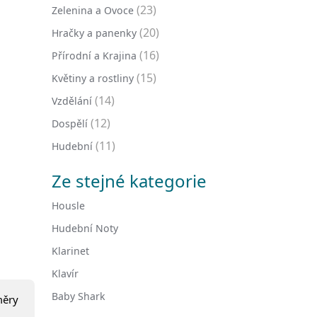
(23)
Zelenina a Ovoce
(20)
Hračky a panenky
(16)
Přírodní a Krajina
(15)
Květiny a rostliny
(14)
Vzdělání
(12)
Dospělí
(11)
Hudební
Ze stejné kategorie
Housle
Hudební Noty
Klarinet
Klavír
Baby Shark
měry