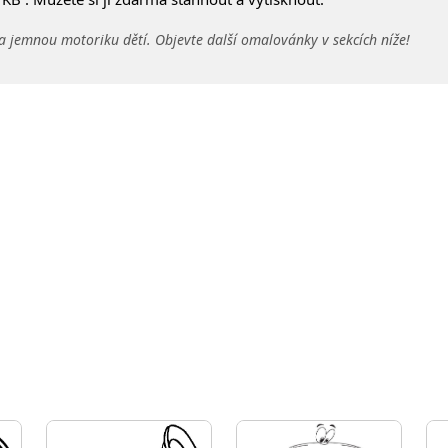
a jemnou motoriku dětí. Objevte další omalovánky v sekcích níže!