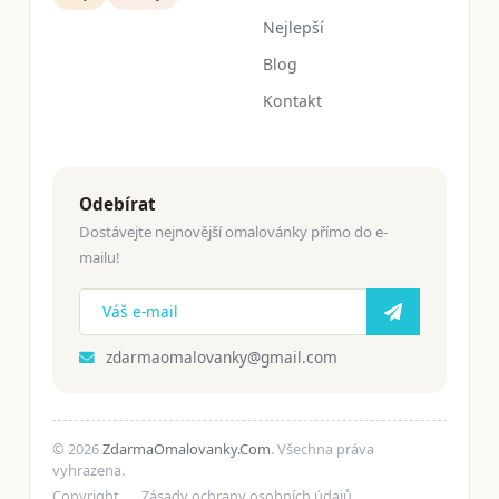
Nejlepší
Blog
Kontakt
Odebírat
Dostávejte nejnovější omalovánky přímo do e-
mailu!
zdarmaomalovanky@gmail.com
© 2026
ZdarmaOmalovanky.Com
. Všechna práva
vyhrazena.
Copyright
Zásady ochrany osobních údajů