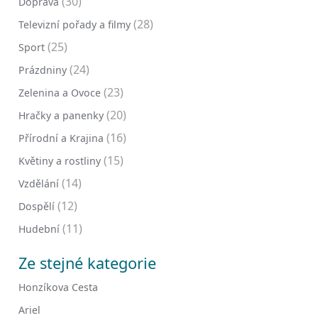
(30)
Doprava
(28)
Televizní pořady a filmy
(25)
Sport
(24)
Prázdniny
(23)
Zelenina a Ovoce
(20)
Hračky a panenky
(16)
Přírodní a Krajina
(15)
Květiny a rostliny
(14)
Vzdělání
(12)
Dospělí
(11)
Hudební
Ze stejné kategorie
Honzíkova Cesta
Ariel