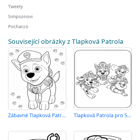
Tweety
Simpsonovi
Pochacco
Související obrázky z Tlapková Patrola
Zábavné Tlapková Patrola
Tlapková Patrola pro 5leté Děti