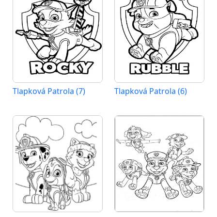
Tlapková Patrola (7)
Tlapková Patrola (6)