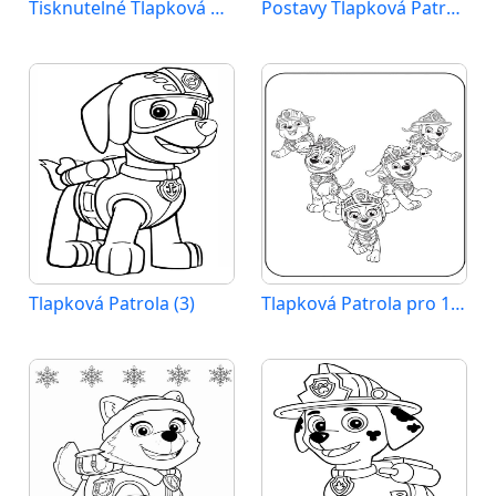
Tisknutelné Tlapková Patrola Obrázek
Postavy Tlapková Patrola
Tlapková Patrola (3)
Tlapková Patrola pro 1leté Děti