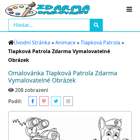
Úvodní Stránka
»
Animace
»
Tlapková Patrola
»
Tlapková Patrola Zdarma Vymalovatelné
Obrázek
Omalovánka Tlapková Patrola Zdarma
Vymalovatelné Obrázek
208 zobrazení
Podíl: