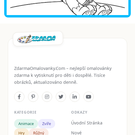
ZdarmaOmalovanky.Com – nejlepší omalovánky
zdarma k vytisknutí pro děti i dospělé. Tisíce
obrázků, aktualizováno denně.
KATEGORIE
ODKAZY
Úvodní Stránka
Animace
Zvíře
Nové
Hry
Růžný