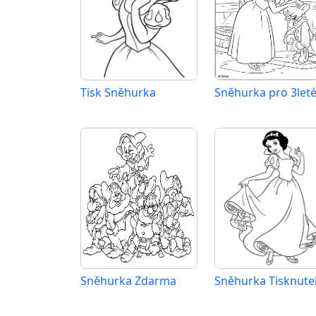
Tisk Sněhurka
Sněhurka Zdarma
Sněhurka Tisknute