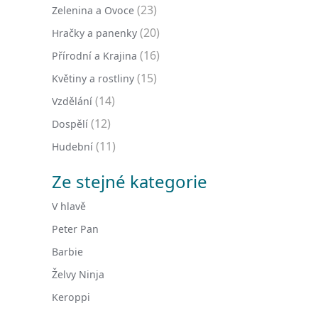
(23)
Zelenina a Ovoce
(20)
Hračky a panenky
(16)
Přírodní a Krajina
(15)
Květiny a rostliny
(14)
Vzdělání
(12)
Dospělí
(11)
Hudební
Ze stejné kategorie
V hlavě
Peter Pan
Barbie
Želvy Ninja
Keroppi