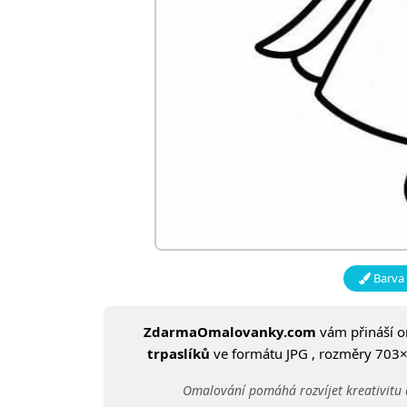
Barva 
ZdarmaOmalovanky.com
vám přináší 
trpaslíků
ve formátu JPG , rozměry 703×9
Omalování pomáhá rozvíjet kreativitu 