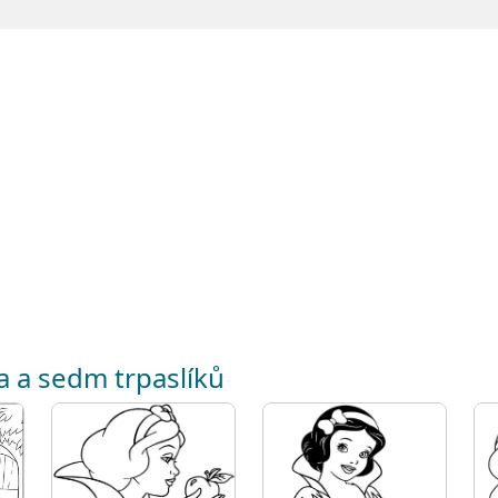
a a sedm trpaslíků