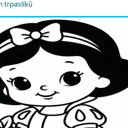
 trpaslíků