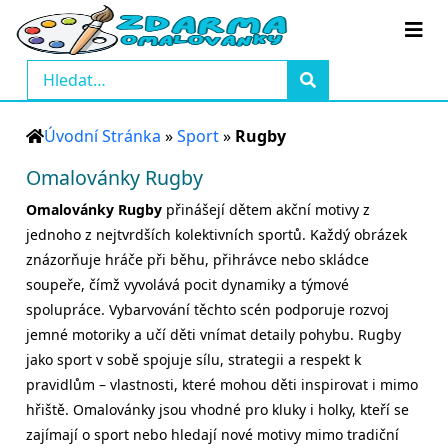
Úvodní Stránka
»
Sport
»
Rugby
Omalovánky Rugby
Omalovánky Rugby
přinášejí dětem akční motivy z
jednoho z nejtvrdších kolektivních sportů. Každý obrázek
znázorňuje hráče při běhu, přihrávce nebo skládce
soupeře, čímž vyvolává pocit dynamiky a týmové
spolupráce. Vybarvování těchto scén podporuje rozvoj
jemné motoriky a učí děti vnímat detaily pohybu. Rugby
jako sport v sobě spojuje sílu, strategii a respekt k
pravidlům – vlastnosti, které mohou děti inspirovat i mimo
hřiště. Omalovánky jsou vhodné pro kluky i holky, kteří se
zajímají o sport nebo hledají nové motivy mimo tradiční