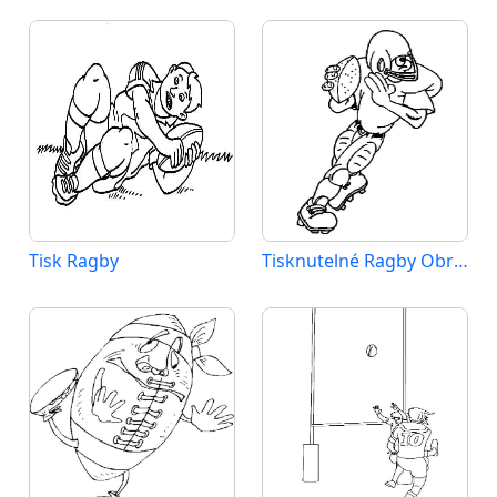
Tisk Ragby
Tisknutelné Ragby Obrázek pro Děti