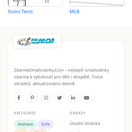
Stolní Tenis
MLB
ZdarmaOmalovanky.Com – nejlepší omalovánky
zdarma k vytisknutí pro děti i dospělé. Tisíce
obrázků, aktualizováno denně.
KATEGORIE
ODKAZY
Úvodní Stránka
Animace
Zvíře