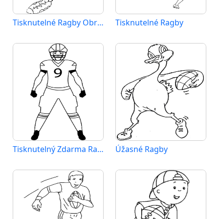
Tisknutelné Ragby Obrázek
Tisknutelné Ragby
Tisknutelný Zdarma Ragby
Úžasné Ragby