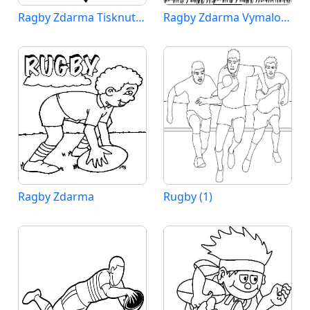
Ragby Zdarma Tisknutelné
Ragby Zdarma Vymalovatelné Obrázek
Ragby Zdarma
Rugby (1)