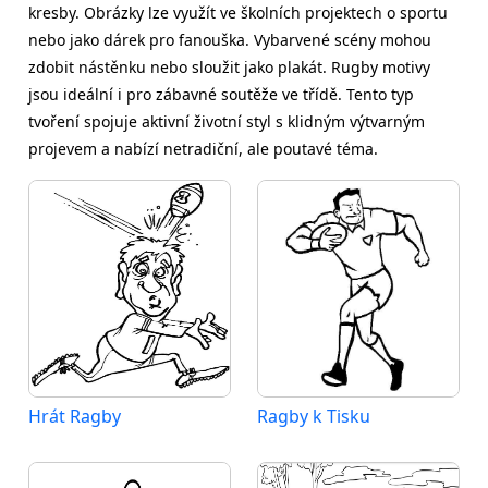
kresby. Obrázky lze využít ve školních projektech o sportu
nebo jako dárek pro fanouška. Vybarvené scény mohou
zdobit nástěnku nebo sloužit jako plakát. Rugby motivy
jsou ideální i pro zábavné soutěže ve třídě. Tento typ
tvoření spojuje aktivní životní styl s klidným výtvarným
projevem a nabízí netradiční, ale poutavé téma.
Hrát Ragby
Ragby k Tisku