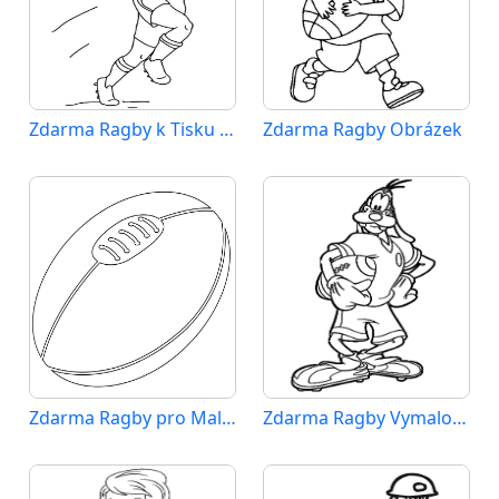
Zdarma Ragby k Tisku pro Děti
Zdarma Ragby Obrázek
Zdarma Ragby pro Malé Děti
Zdarma Ragby Vymalovatelné