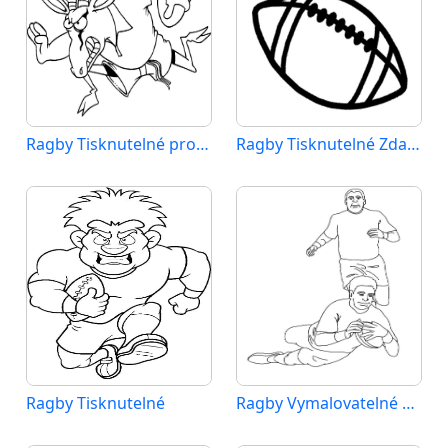
Ragby Tisknutelné pro Děti
Ragby Tisknutelné Zdarma
Ragby Tisknutelné
Ragby Vymalovatelné pro Děti