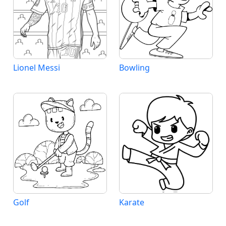
Lionel Messi
Bowling
Golf
Karate