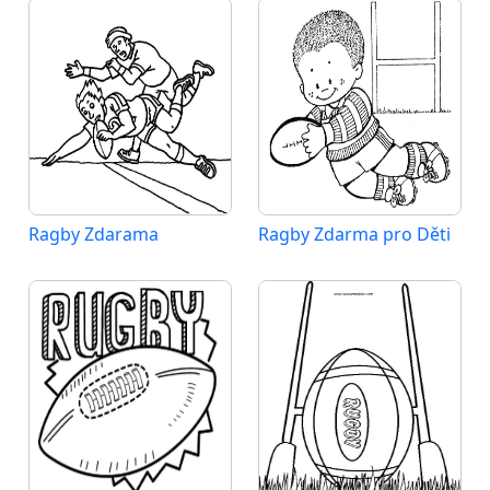
Ragby Zdarama
Ragby Zdarma pro Děti