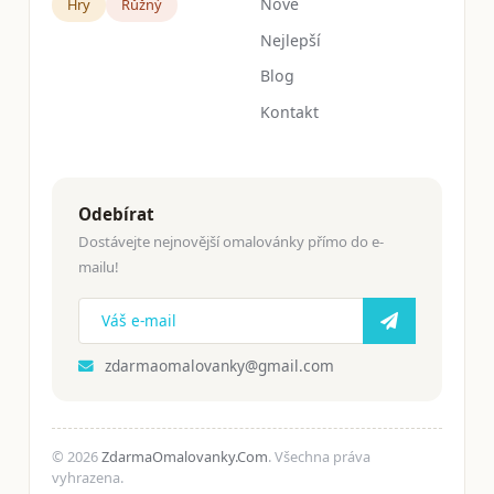
Nové
Hry
Růžný
Nejlepší
Blog
Kontakt
Odebírat
Dostávejte nejnovější omalovánky přímo do e-
mailu!
zdarmaomalovanky@gmail.com
© 2026
ZdarmaOmalovanky.Com
. Všechna práva
vyhrazena.