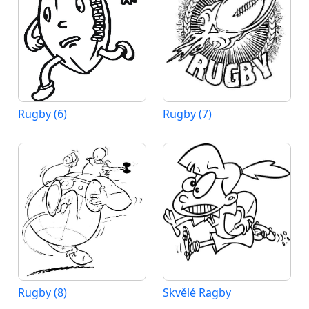
Rugby (6)
Rugby (7)
Rugby (8)
Skvělé Ragby