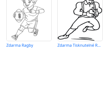
Zdarma Ragby
Zdarma Tisknutelné Ragby