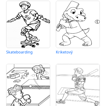
Skateboarding
Kriketový