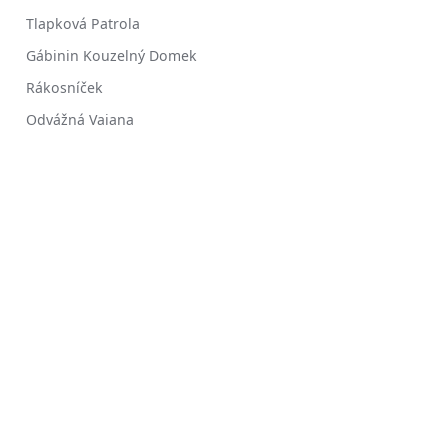
Tlapková Patrola
Gábinin Kouzelný Domek
Rákosníček
Odvážná Vaiana