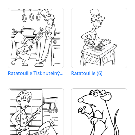
Ratatouille Tisknutelný pro Děti
Ratatouille (6)