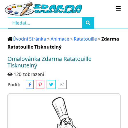
Úvodní Stránka
»
Animace
»
Ratatouille
»
Zdarma
Ratatouille Tisknutelný
Omalovánka Zdarma Ratatouille
Tisknutelný
120 zobrazení
Podíl: