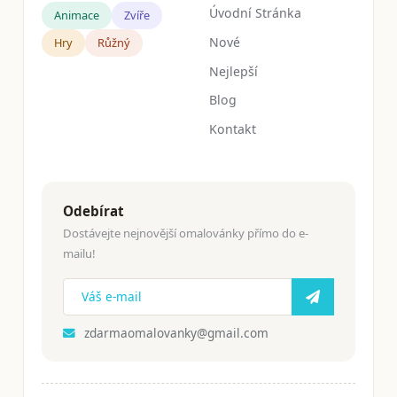
Úvodní Stránka
Animace
Zvíře
Nové
Hry
Růžný
Nejlepší
Blog
Kontakt
Odebírat
Dostávejte nejnovější omalovánky přímo do e-
mailu!
zdarmaomalovanky@gmail.com