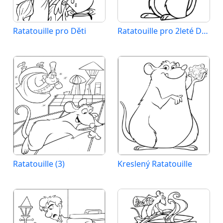
Ratatouille pro Děti
Ratatouille pro 2leté Děti
Ratatouille (3)
Kreslený Ratatouille