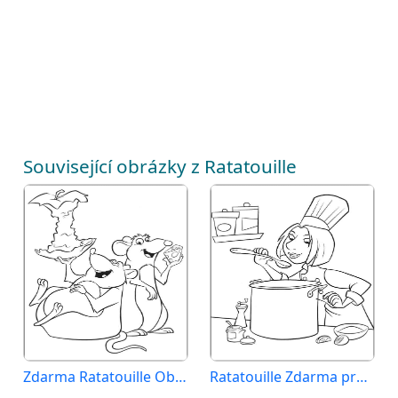
Související obrázky z Ratatouille
Zdarma Ratatouille Obrázek
Ratatouille Zdarma pro Děti