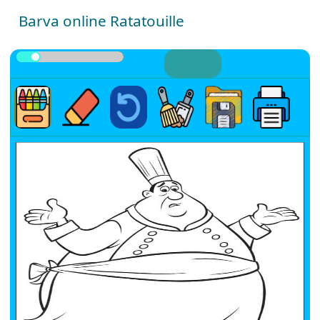
Barva online Ratatouille