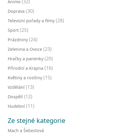
(32)
Anime
(30)
Doprava
(28)
Televizní pořady a filmy
(25)
Sport
(24)
Prázdniny
(23)
Zelenina a Ovoce
(20)
Hračky a panenky
(16)
Přírodní a Krajina
(15)
Květiny a rostliny
(13)
Vzdělání
(12)
Dospělí
(11)
Hudební
Ze stejné kategorie
Mach a Šebestová