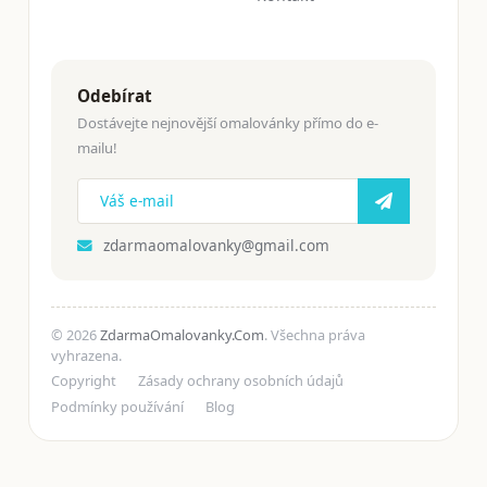
Odebírat
Dostávejte nejnovější omalovánky přímo do e-
mailu!
zdarmaomalovanky@gmail.com
© 2026
ZdarmaOmalovanky.Com
. Všechna práva
vyhrazena.
Copyright
Zásady ochrany osobních údajů
Podmínky používání
Blog