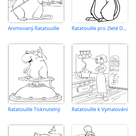
Animovaný Ratatouille
Ratatouille pro 2leté Děti
Ratatouille Tisknutelný
Ratatouille k Vymalování