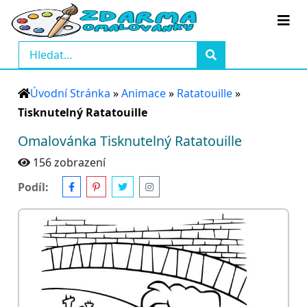
Úvodní Stránka
»
Animace
»
Ratatouille
»
Tisknutelný Ratatouille
Omalovánka Tisknutelný Ratatouille
156 zobrazení
Podíl: