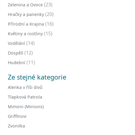
(23)
Zelenina a Ovoce
(20)
Hračky a panenky
(16)
Přírodní a Krajina
(15)
Květiny a rostliny
(14)
Vzdělání
(12)
Dospělí
(11)
Hudební
Ze stejné kategorie
Alenka v říši divů
Tlapková Patrola
Mimoni (Minions)
Griffinovi
Zvonilka