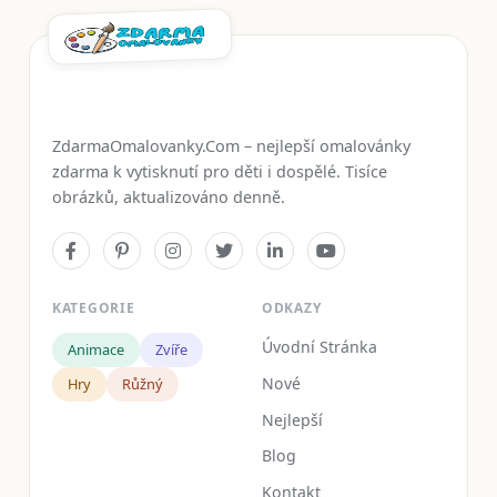
ZdarmaOmalovanky.Com – nejlepší omalovánky
zdarma k vytisknutí pro děti i dospělé. Tisíce
obrázků, aktualizováno denně.
KATEGORIE
ODKAZY
Úvodní Stránka
Animace
Zvíře
Nové
Hry
Růžný
Nejlepší
Blog
Kontakt