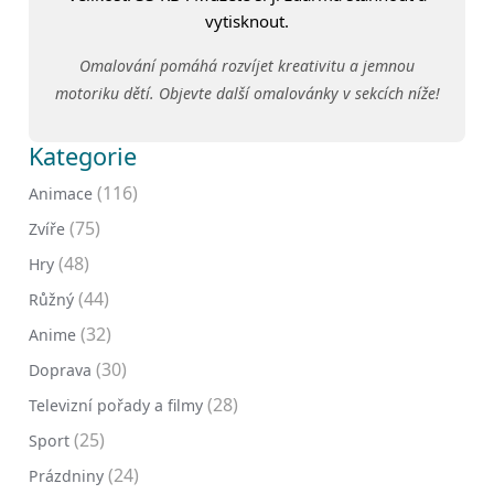
vytisknout.
Omalování pomáhá rozvíjet kreativitu a jemnou
motoriku dětí. Objevte další omalovánky v sekcích níže!
Kategorie
(116)
Animace
(75)
Zvíře
(48)
Hry
(44)
Růžný
(32)
Anime
(30)
Doprava
(28)
Televizní pořady a filmy
(25)
Sport
(24)
Prázdniny