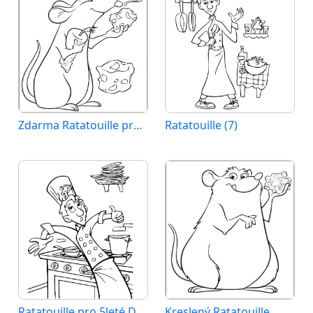
Zdarma Ratatouille pro Děti
Ratatouille (7)
Ratatouille pro 5leté Děti
Kreslený Ratatouille