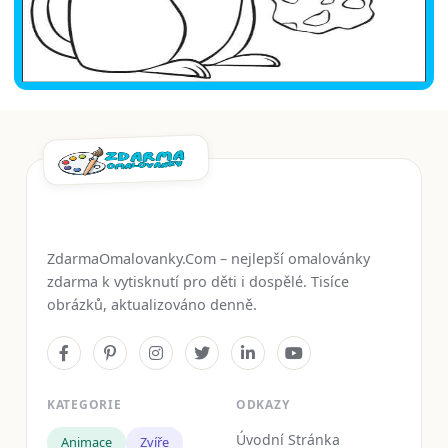
ZdarmaOmalovanky.Com – nejlepší omalovánky
zdarma k vytisknutí pro děti i dospělé. Tisíce
obrázků, aktualizováno denně.
KATEGORIE
ODKAZY
Úvodní Stránka
Animace
Zvíře