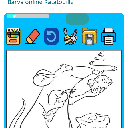
Barva online Ratatouille