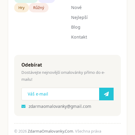
Nové
Hry
Růžný
Nejlepší
Blog
Kontakt
Odebírat
Dostávejte nejnovější omalovánky přímo do e-
mailu!
zdarmaomalovanky@gmail.com
© 2026
ZdarmaOmalovanky.Com
. Všechna práva