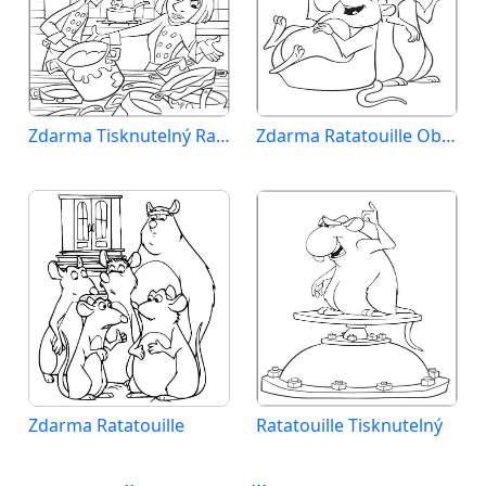
Zdarma Tisknutelný Ratatouille
Zdarma Ratatouille Obrázek
Zdarma Ratatouille
Ratatouille Tisknutelný