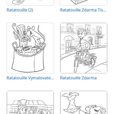
Ratatouille (2)
Ratatouille Zdarma Tisknutelný
Ratatouille Vymalovatelný pro Děti
Ratatouille Zdarma