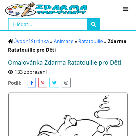
Úvodní Stránka
»
Animace
»
Ratatouille
»
Zdarma
Ratatouille pro Děti
Omalovánka Zdarma Ratatouille pro Děti
133 zobrazení
Podíl: