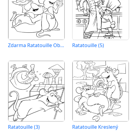
Zdarma Ratatouille Obrázek
Ratatouille (5)
Ratatouille (3)
Ratatouille Kreslený