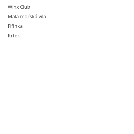
Winx Club
Malá mořská víla
Fifinka
Krtek