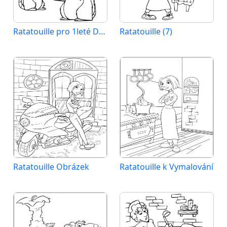
Ratatouille pro 1leté Děti
Ratatouille (7)
Ratatouille Obrázek
Ratatouille k Vymalování