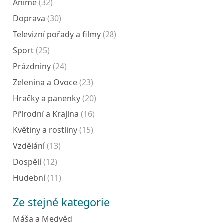
Anime
(32)
Doprava
(30)
Televizní pořady a filmy
(28)
Sport
(25)
Prázdniny
(24)
Zelenina a Ovoce
(23)
Hračky a panenky
(20)
Přírodní a Krajina
(16)
Květiny a rostliny
(15)
Vzdělání
(13)
Dospělí
(12)
Hudební
(11)
Ze stejné kategorie
Máša a Medvěd