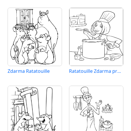
Zdarma Ratatouille
Ratatouille Zdarma pro Děti