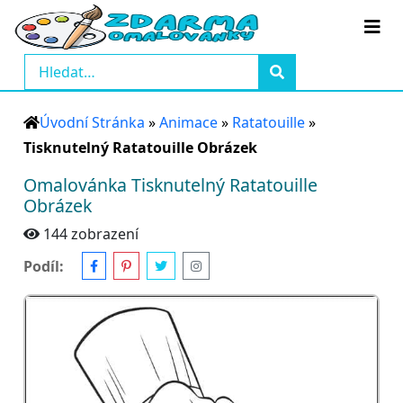
Úvodní Stránka
»
Animace
»
Ratatouille
»
Tisknutelný Ratatouille Obrázek
Omalovánka Tisknutelný Ratatouille
Obrázek
144 zobrazení
Podíl: