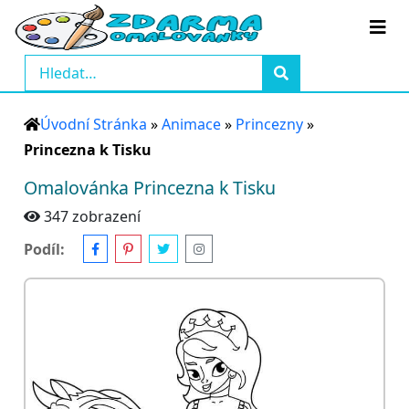
Úvodní Stránka
»
Animace
»
Princezny
»
Princezna k Tisku
Omalovánka Princezna k Tisku
347 zobrazení
Podíl: