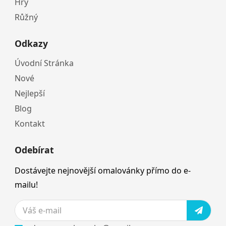
Hry
Růžný
Odkazy
Úvodní Stránka
Nové
Nejlepší
Blog
Kontakt
Odebírat
Dostávejte nejnovější omalovánky přímo do e-
mailu!