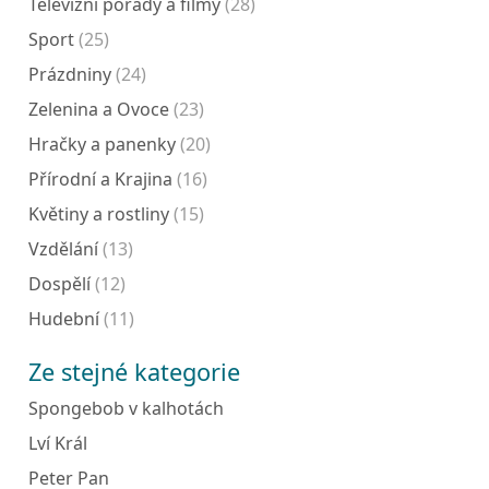
Televizní pořady a filmy
(28)
Sport
(25)
Prázdniny
(24)
Zelenina a Ovoce
(23)
Hračky a panenky
(20)
Přírodní a Krajina
(16)
Květiny a rostliny
(15)
Vzdělání
(13)
Dospělí
(12)
Hudební
(11)
Ze stejné kategorie
Spongebob v kalhotách
Lví Král
Peter Pan