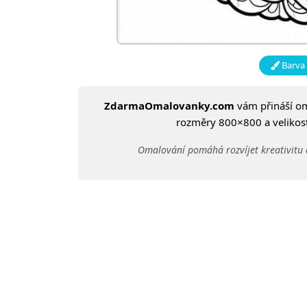
Barva 
ZdarmaOmalovanky.com
vám přináší o
rozměry 800×800 a velikost:
Omalování pomáhá rozvíjet kreativitu 