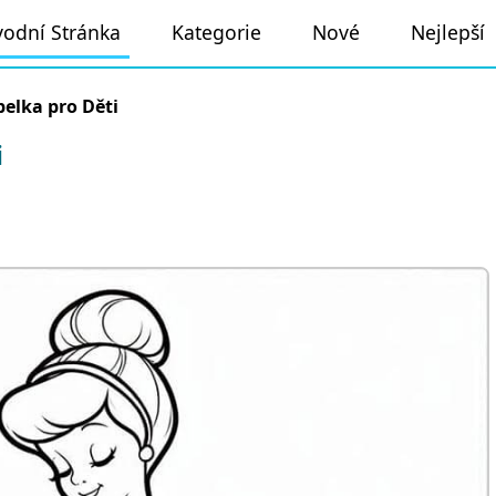
odní Stránka
Kategorie
Nové
Nejlepší
elka pro Děti
i