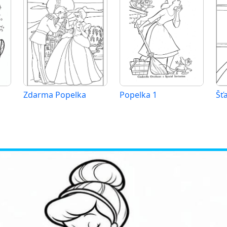
Zdarma Popelka
Popelka 1
Šť