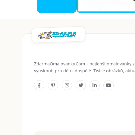
ZdarmaOmalovanky.Com – nejlepší omalovánky 
vytisknutí pro děti i dospělé. Tisíce obrázků, ak