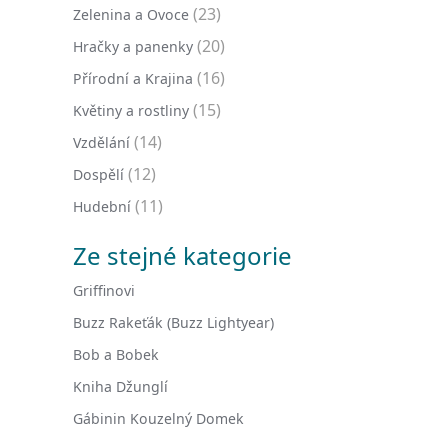
(23)
Zelenina a Ovoce
(20)
Hračky a panenky
(16)
Přírodní a Krajina
(15)
Květiny a rostliny
(14)
Vzdělání
(12)
Dospělí
(11)
Hudební
Ze stejné kategorie
Griffinovi
Buzz Rakeťák (Buzz Lightyear)
Bob a Bobek
Kniha Džunglí
Gábinin Kouzelný Domek