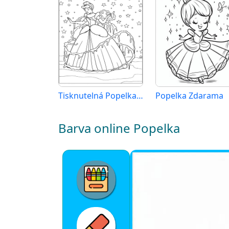
Tisknutelná Popelka Obrázek
Popelka Zdarama
Barva online Popelka