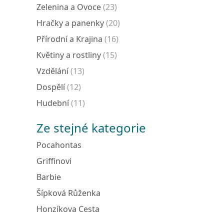
Zelenina a Ovoce
(23)
Hračky a panenky
(20)
Přírodní a Krajina
(16)
Květiny a rostliny
(15)
Vzdělání
(13)
Dospělí
(12)
Hudební
(11)
Ze stejné kategorie
Pocahontas
Griffinovi
Barbie
Šípková Růženka
Honzíkova Cesta