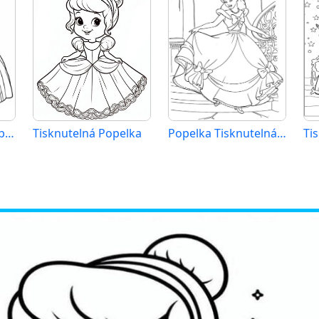
Zdarma Popelka Obrázek
Tisknutelná Popelka
Popelka Tisknutelná Zdarma