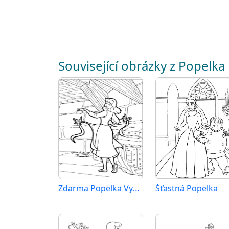
Související obrázky z Popelka
Zdarma Popelka Vymalovatelné
Šťastná Popelka