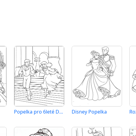
Popelka pro 6leté Děti
Disney Popelka
Ro