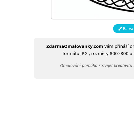
Barva 
ZdarmaOmalovanky.com
vám přináší 
formátu JPG , rozměry 800×800 a ve
Omalování pomáhá rozvíjet kreativitu 