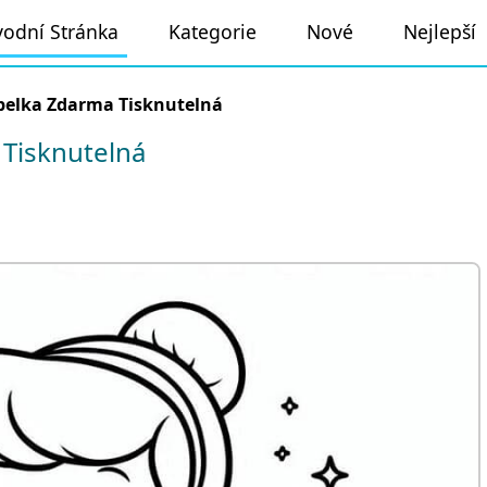
odní Stránka
Kategorie
Nové
Nejlepší
pelka Zdarma Tisknutelná
Tisknutelná