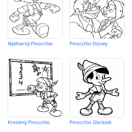
Nádherný Pinocchio
Pinocchio Disney
Kreslený Pinocchio
Pinocchio Obrázek