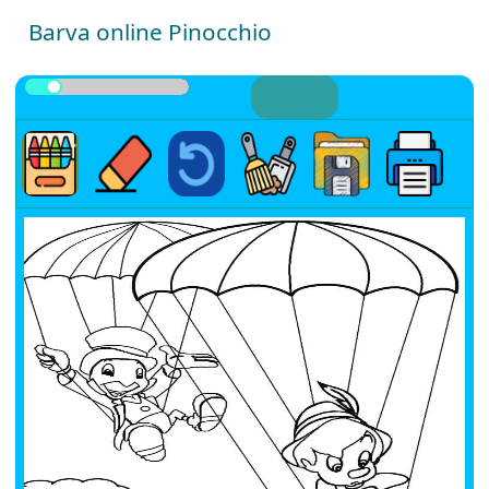
Barva online Pinocchio