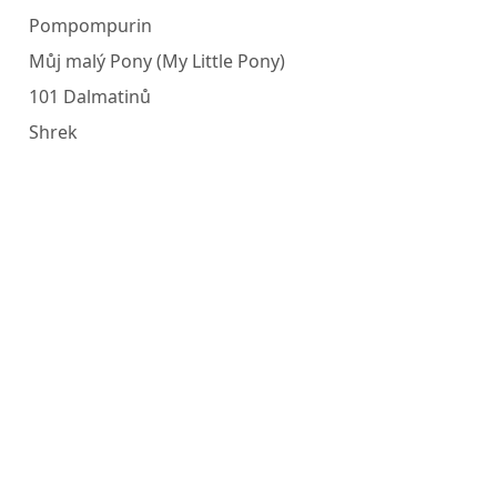
Pompompurin
Můj malý Pony (My Little Pony)
101 Dalmatinů
Shrek