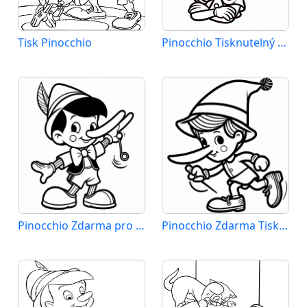
Tisk Pinocchio
Pinocchio Tisknutelný pro Děti
Pinocchio Zdarma pro Děti
Pinocchio Zdarma Tisknutelný