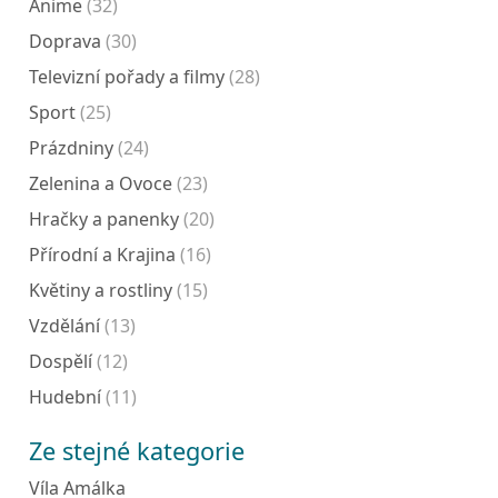
Anime
(32)
Doprava
(30)
Televizní pořady a filmy
(28)
Sport
(25)
Prázdniny
(24)
Zelenina a Ovoce
(23)
Hračky a panenky
(20)
Přírodní a Krajina
(16)
Květiny a rostliny
(15)
Vzdělání
(13)
Dospělí
(12)
Hudební
(11)
Ze stejné kategorie
Víla Amálka