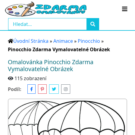
Úvodní Stránka
»
Animace
»
Pinocchio
»
Pinocchio Zdarma Vymalovatelné Obrázek
Omalovánka Pinocchio Zdarma
Vymalovatelné Obrázek
115 zobrazení
Podíl: