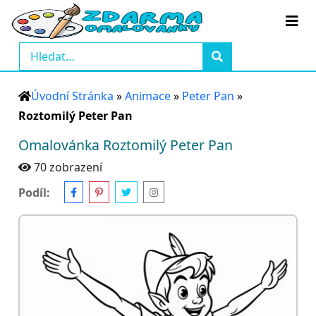
Úvodní Stránka
»
Animace
»
Peter Pan
»
Roztomilý Peter Pan
Omalovánka Roztomilý Peter Pan
70 zobrazení
Podíl: