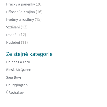
(20)
Hračky a panenky
(16)
Přírodní a Krajina
(15)
Květiny a rostliny
(13)
Vzdělání
(12)
Dospělí
(11)
Hudební
Ze stejné kategorie
Phineas a Ferb
Blesk McQueen
Saja Boys
Chuggington
Úžasňákovi