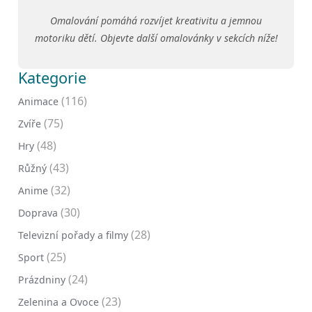
Omalování pomáhá rozvíjet kreativitu a jemnou
motoriku dětí. Objevte další omalovánky v sekcích níže!
Kategorie
(116)
Animace
(75)
Zvíře
(48)
Hry
(43)
Růžný
(32)
Anime
(30)
Doprava
(28)
Televizní pořady a filmy
(25)
Sport
(24)
Prázdniny
(23)
Zelenina a Ovoce