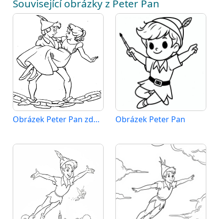
Související obrázky z Peter Pan
Obrázek Peter Pan zdarma
Obrázek Peter Pan