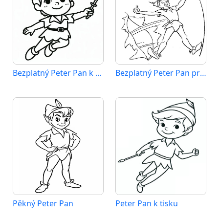
Bezplatný Peter Pan k vytištění
Bezplatný Peter Pan pro děti
Pěkný Peter Pan
Peter Pan k tisku