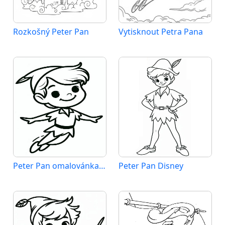
Rozkošný Peter Pan
Vytisknout Petra Pana
Peter Pan omalovánka zdarma
Peter Pan Disney