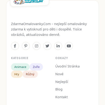
ZdarmaOmalovanky.Com – nejlepší omalovánky
zdarma k vytisknutí pro děti i dospělé. Tisíce
obrázků, aktualizováno denně.
KATEGORIE
ODKAZY
Úvodní Stránka
Animace
Zvíře
Nové
Hry
Růžný
Nejlepší
Blog
Kontakt