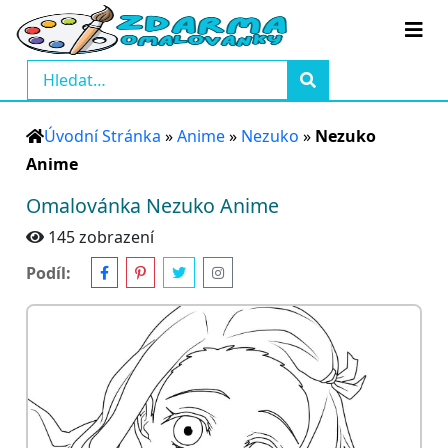
Úvodní Stránka
»
Anime
»
Nezuko
»
Nezuko
Anime
Omalovánka Nezuko Anime
145 zobrazení
Podíl: