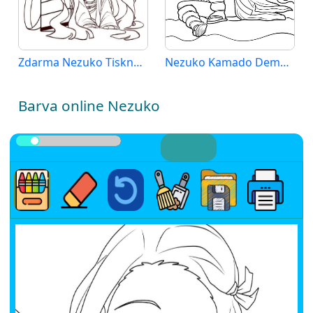
Zdarma Nezuko Tisknutelná
Nezuko Kamado Demon Slayer
Barva online Nezuko