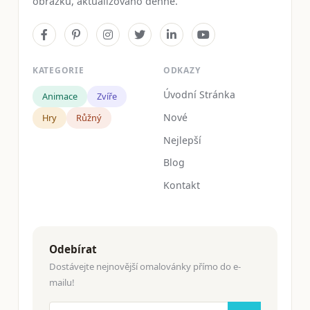
obrázků, aktualizováno denně.
KATEGORIE
ODKAZY
Úvodní Stránka
Animace
Zvíře
Nové
Hry
Růžný
Nejlepší
Blog
Kontakt
Odebírat
Dostávejte nejnovější omalovánky přímo do e-
mailu!