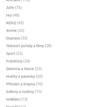
(75)
Zvíře
(48)
Hry
(43)
Růžný
(32)
Anime
(30)
Doprava
(28)
Televizní pořady a filmy
(25)
Sport
(24)
Prázdniny
(23)
Zelenina a Ovoce
(20)
Hračky a panenky
(16)
Přírodní a Krajina
(15)
Květiny a rostliny
(13)
Vzdělání
(12)
Dospělí