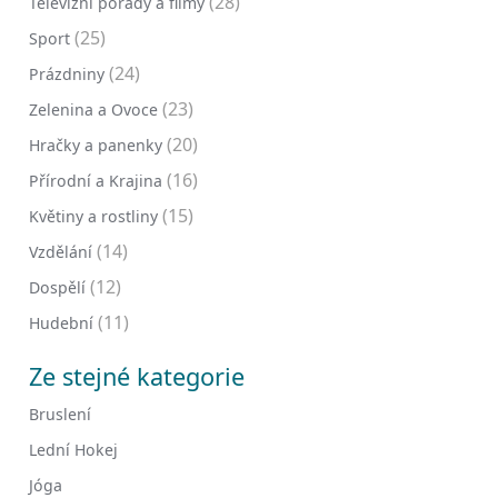
(28)
Televizní pořady a filmy
(25)
Sport
(24)
Prázdniny
(23)
Zelenina a Ovoce
(20)
Hračky a panenky
(16)
Přírodní a Krajina
(15)
Květiny a rostliny
(14)
Vzdělání
(12)
Dospělí
(11)
Hudební
Ze stejné kategorie
Bruslení
Lední Hokej
Jóga