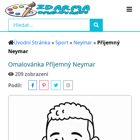
Úvodní Stránka
»
Sport
»
Neymar
»
Příjemný
Neymar
Omalovánka Příjemný Neymar
209 zobrazení
Podíl: