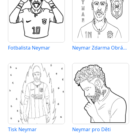
Fotbalista Neymar
Neymar Zdarma Obrázek
Tisk Neymar
Neymar pro Děti