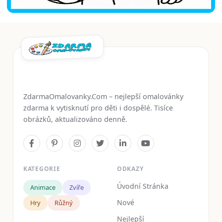
ZdarmaOmalovanky.Com – nejlepší omalovánky
zdarma k vytisknutí pro děti i dospělé. Tisíce
obrázků, aktualizováno denně.
KATEGORIE
ODKAZY
Úvodní Stránka
Animace
Zvíře
Nové
Hry
Růžný
Nejlepší