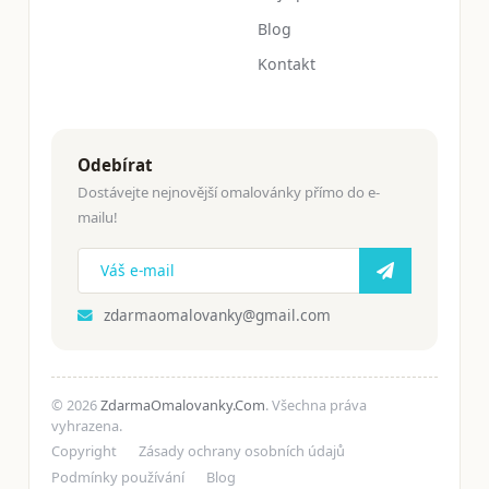
Blog
Kontakt
Odebírat
Dostávejte nejnovější omalovánky přímo do e-
mailu!
zdarmaomalovanky@gmail.com
© 2026
ZdarmaOmalovanky.Com
. Všechna práva
vyhrazena.
Copyright
Zásady ochrany osobních údajů
Podmínky používání
Blog