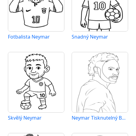
Fotbalista Neymar
Snadný Neymar
Skvělý Neymar
Neymar Tisknutelný Bez Poplatku