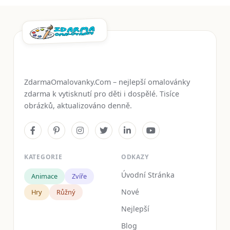
ZdarmaOmalovanky.Com – nejlepší omalovánky
zdarma k vytisknutí pro děti i dospělé. Tisíce
obrázků, aktualizováno denně.
KATEGORIE
ODKAZY
Úvodní Stránka
Animace
Zvíře
Nové
Hry
Růžný
Nejlepší
Blog