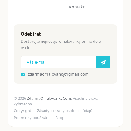
Kontakt
Odebírat
Dostávejte nejnovější omalovánky přímo do e-
mailu!
zdarmaomalovanky@gmail.com
© 2026
ZdarmaOmalovanky.Com
. Všechna práva
vyhrazena.
Copyright
Zásady ochrany osobních údajů
Podmínky používání
Blog