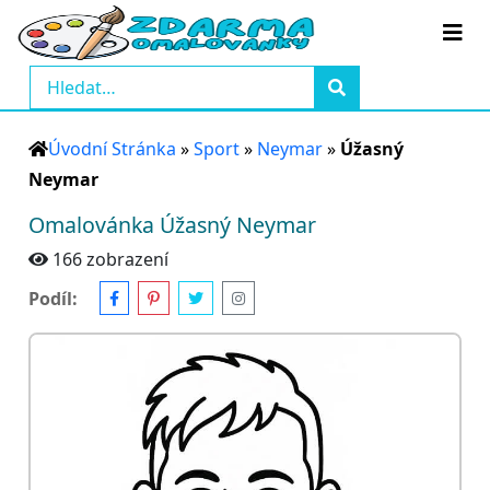
Úvodní Stránka
»
Sport
»
Neymar
»
Úžasný
Neymar
Omalovánka Úžasný Neymar
166 zobrazení
Podíl: