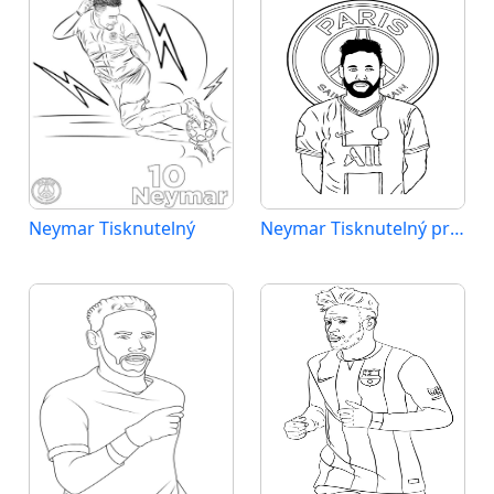
Neymar Tisknutelný
Neymar Tisknutelný pro Děti