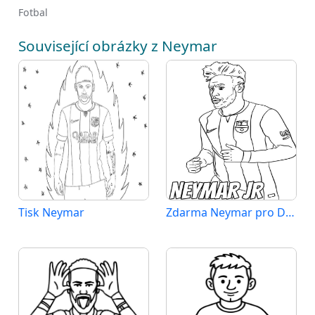
Fotbal
Související obrázky z Neymar
Tisk Neymar
Zdarma Neymar pro Děti