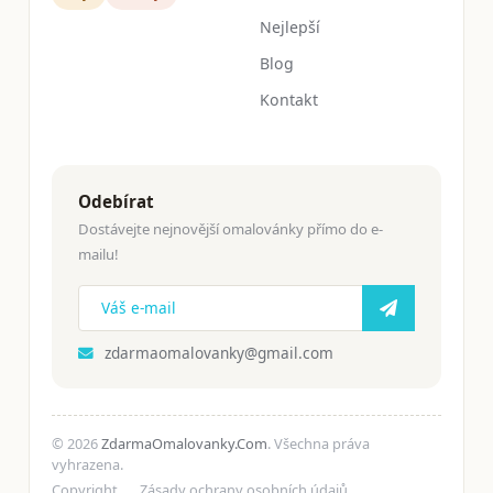
Nejlepší
Blog
Kontakt
Odebírat
Dostávejte nejnovější omalovánky přímo do e-
mailu!
zdarmaomalovanky@gmail.com
© 2026
ZdarmaOmalovanky.Com
. Všechna práva
vyhrazena.
Copyright
Zásady ochrany osobních údajů