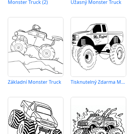
Monster Truck (2)
Úžasný Monster Truck
Základní Monster Truck
Tisknutelný Zdarma Monster Truck