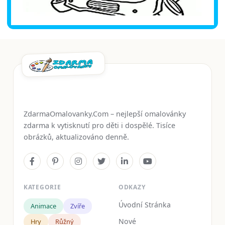
ZdarmaOmalovanky.Com – nejlepší omalovánky
zdarma k vytisknutí pro děti i dospělé. Tisíce
obrázků, aktualizováno denně.
KATEGORIE
ODKAZY
Úvodní Stránka
Animace
Zvíře
Nové
Hry
Růžný