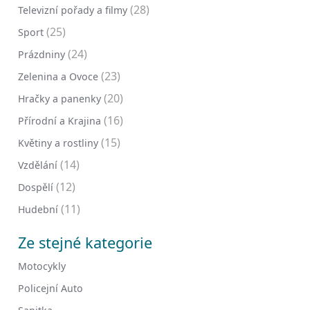
(28)
Televizní pořady a filmy
(25)
Sport
(24)
Prázdniny
(23)
Zelenina a Ovoce
(20)
Hračky a panenky
(16)
Přírodní a Krajina
(15)
Květiny a rostliny
(14)
Vzdělání
(12)
Dospělí
(11)
Hudební
Ze stejné kategorie
Motocykly
Policejní Auto