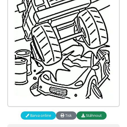
Barva online
Tisk
Stáhnout