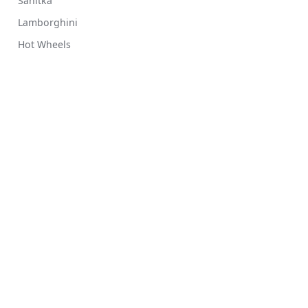
Sanitka
Lamborghini
Hot Wheels