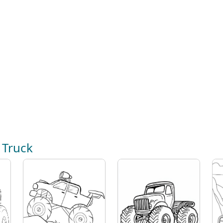
 Truck