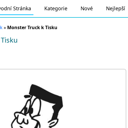
odní Stránka
Kategorie
Nové
Nejlepší
ck
»
Monster Truck k Tisku
 Tisku