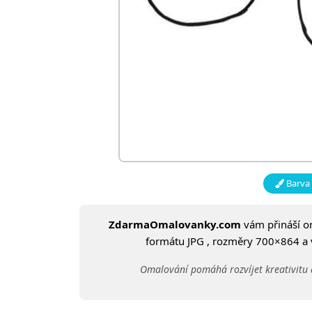
Barva 
ZdarmaOmalovanky.com
vám přináší 
formátu JPG , rozměry 700×864 a ve
Omalování pomáhá rozvíjet kreativitu 