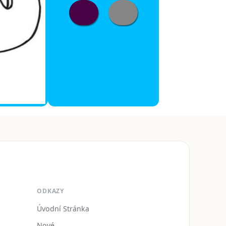
ODKAZY
Úvodní Stránka
Nové