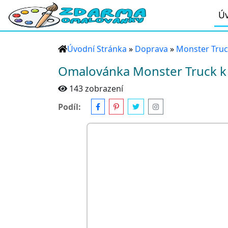
Úv
Úvodní Stránka
»
Doprava
»
Monster Tru
Omalovánka Monster Truck k
143 zobrazení
Podíl: