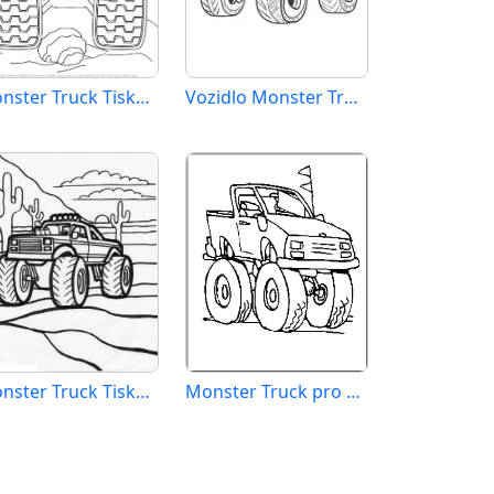
Monster Truck Tisknutelný
Vozidlo Monster Truck
Monster Truck Tisknutelný pro Děti
Monster Truck pro 1leté Děti