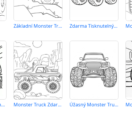
Základní Monster Truck
Zdarma Tisknutelný Monster Truck
Monster Truck Vymalovatelné pro Děti
Monster Truck Zdarma
Úžasný Monster Truck