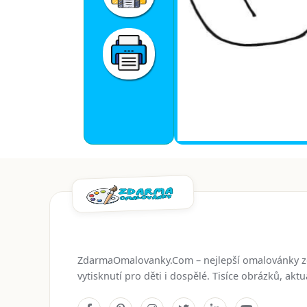
ZdarmaOmalovanky.Com – nejlepší omalovánky 
vytisknutí pro děti i dospělé. Tisíce obrázků, ak