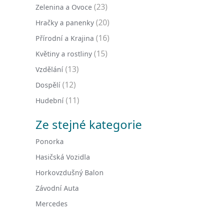
(23)
Zelenina a Ovoce
(20)
Hračky a panenky
(16)
Přírodní a Krajina
(15)
Květiny a rostliny
(13)
Vzdělání
(12)
Dospělí
(11)
Hudební
Ze stejné kategorie
Ponorka
Hasičská Vozidla
Horkovzdušný Balon
Závodní Auta
Mercedes