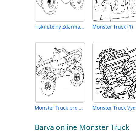
Tisknutelný Zdarma Monster Truck
Monster Truck (1)
Monster Truck pro 3leté Děti
Barva online Monster Truck