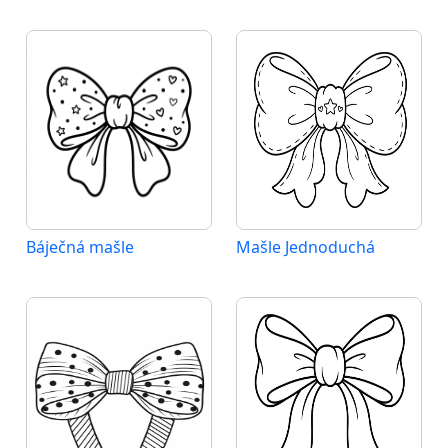
Báječná mašle
Mašle Jednoduchá