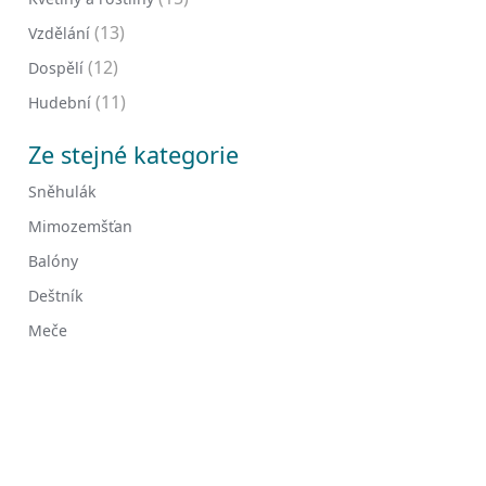
(13)
Vzdělání
(12)
Dospělí
(11)
Hudební
Ze stejné kategorie
Sněhulák
Mimozemšťan
Balóny
Deštník
Meče