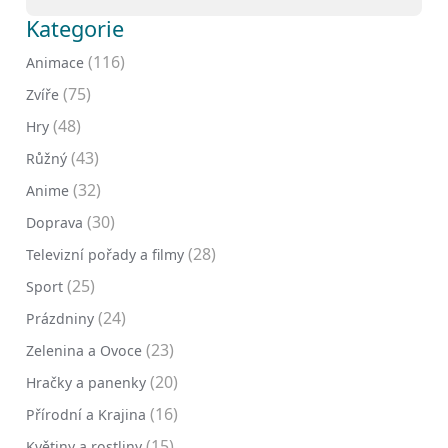
Kategorie
(116)
Animace
(75)
Zvíře
(48)
Hry
(43)
Růžný
(32)
Anime
(30)
Doprava
(28)
Televizní pořady a filmy
(25)
Sport
(24)
Prázdniny
(23)
Zelenina a Ovoce
(20)
Hračky a panenky
(16)
Přírodní a Krajina
(15)
Květiny a rostliny