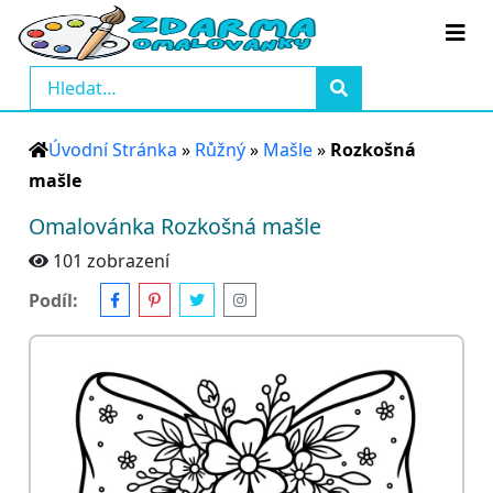
Úvodní Stránka
»
Růžný
»
Mašle
»
Rozkošná
mašle
Omalovánka Rozkošná mašle
101 zobrazení
Podíl: