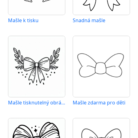
Mašle k tisku
Snadná mašle
Mašle tisknutelný obrázek
Mašle zdarma pro děti