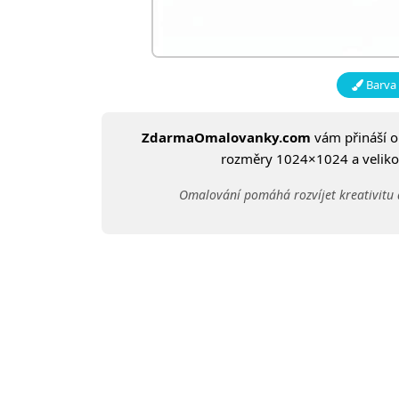
Barva 
ZdarmaOmalovanky.com
vám přináší 
rozměry 1024×1024 a velikost
Omalování pomáhá rozvíjet kreativitu 