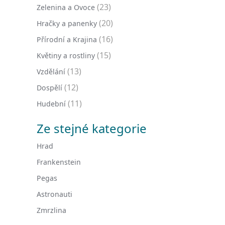
(23)
Zelenina a Ovoce
(20)
Hračky a panenky
(16)
Přírodní a Krajina
(15)
Květiny a rostliny
(13)
Vzdělání
(12)
Dospělí
(11)
Hudební
Ze stejné kategorie
Hrad
Frankenstein
Pegas
Astronauti
Zmrzlina