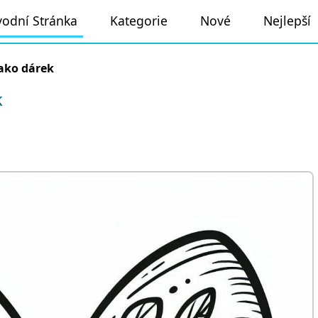
odní Stránka
Kategorie
Nové
Nejlepší
ako dárek
k