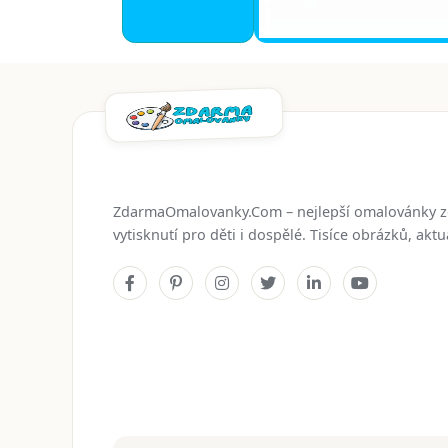
ZdarmaOmalovanky.Com – nejlepší omalovánky 
vytisknutí pro děti i dospělé. Tisíce obrázků, ak