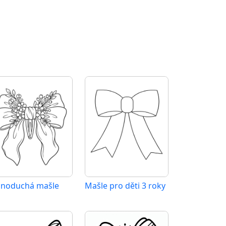
dnoduchá mašle
Mašle pro děti 3 roky