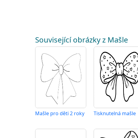
Související obrázky z Mašle
Mašle pro děti 2 roky
Tisknutelná mašle