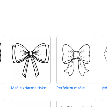
Mašle zdarma tisknutelná
Perfektní mašle
Je