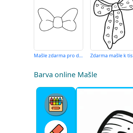
Mašle zdarma pro děti
Zdarma mašle k ti
Barva online Mašle