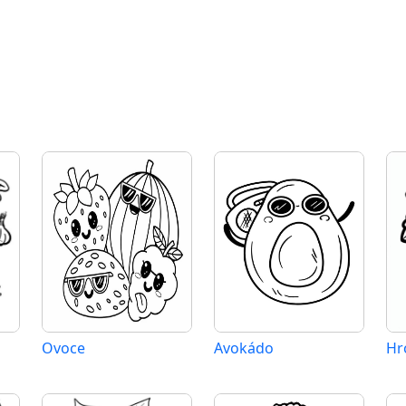
Ovoce
Avokádo
Hr