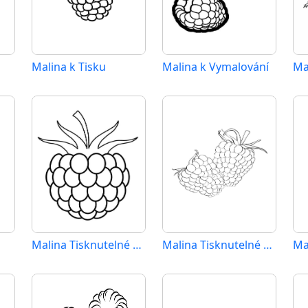
a
Malina k Tisku
Malina k Vymalování
Ma
Malina Tisknutelné pro Děti
Malina Tisknutelné Zdarma
Ma