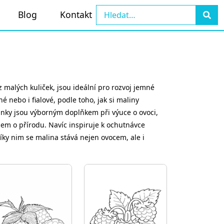
Blog
Kontakt
z malých kuliček, jsou ideální pro rozvoj jemné
 nebo i fialové, podle toho, jak si maliny
vánky jsou výborným doplňkem při výuce o ovoci,
jem o přírodu. Navíc inspiruje k ochutnávce
íky nim se malina stává nejen ovocem, ale i