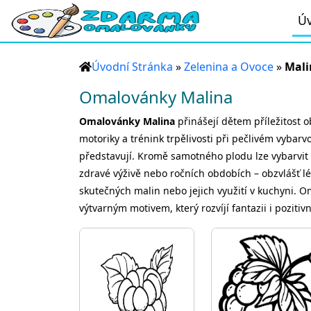
Úv
Úvodní Stránka
»
Zelenina a Ovoce
»
Mali
Omalovánky Malina
Omalovánky Malina
přinášejí dětem příležitost o
motoriky a trénink trpělivosti při pečlivém vybarv
představují. Kromě samotného plodu lze vybarvit i
zdravé výživě nebo ročních obdobích – obzvlášť l
skutečných malin nebo jejich využití v kuchyni. O
výtvarným motivem, který rozvíjí fantazii i pozitiv