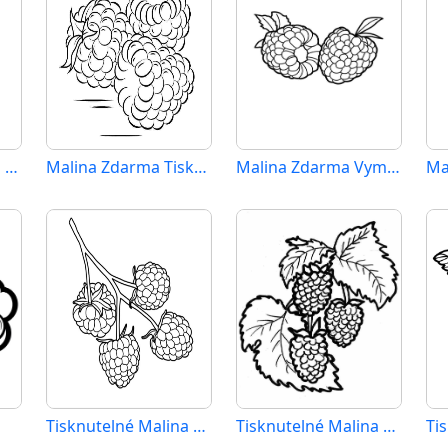
Malina Zdarma pro Děti
Malina Zdarma Tisknutelné
Malina Zdarma Vymalovatelné Obrázek
Ma
Tisknutelné Malina Obrázek pro Děti
Tisknutelné Malina Obrázek
Ti