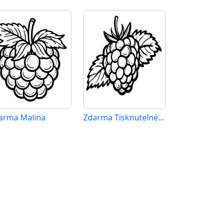
arma Malina
Zdarma Tisknutelné Malina