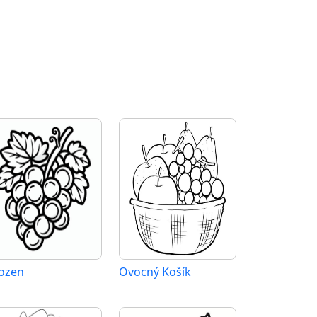
ozen
Ovocný Košík