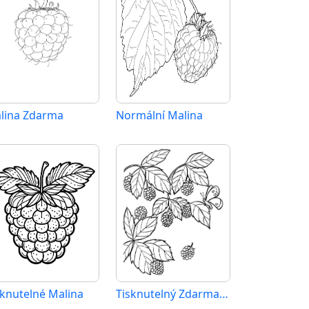
lina Zdarma
Normální Malina
sknutelné Malina
Tisknutelný Zdarma Malina