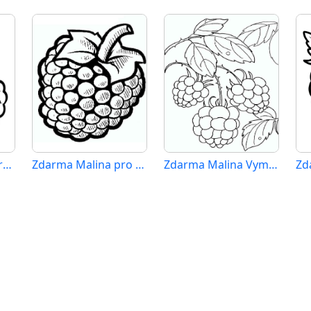
Zdarma Malina Obrázek
Zdarma Malina pro Malé Děti
Zdarma Malina Vymalovatelné
Zd