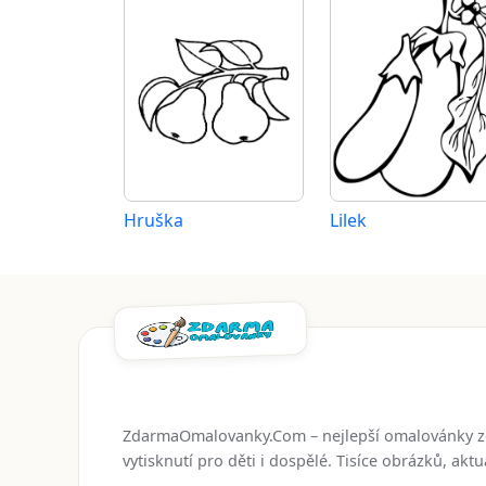
Hruška
Lilek
ZdarmaOmalovanky.Com – nejlepší omalovánky 
vytisknutí pro děti i dospělé. Tisíce obrázků, ak