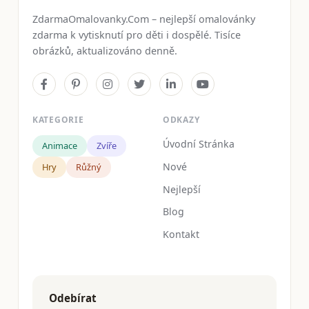
ZdarmaOmalovanky.Com – nejlepší omalovánky
zdarma k vytisknutí pro děti i dospělé. Tisíce
obrázků, aktualizováno denně.
KATEGORIE
ODKAZY
Úvodní Stránka
Animace
Zvíře
Nové
Hry
Růžný
Nejlepší
Blog
Kontakt
Odebírat