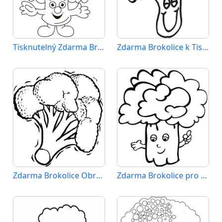
Tisknutelný Zdarma Brokolice
Zdarma Brokolice k Tisku pro Děti
Zdarma Brokolice Obrázek
Zdarma Brokolice pro Malé Děti