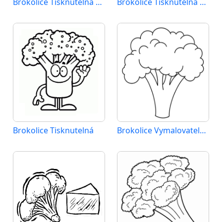
Brokolice Tisknutelná pro Děti
Brokolice Tisknutelná Zdarma
Brokolice Tisknutelná
Brokolice Vymalovatelné pro Děti