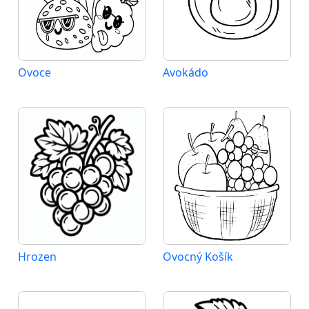
Ovoce
Avokádo
Hrozen
Ovocný Košík