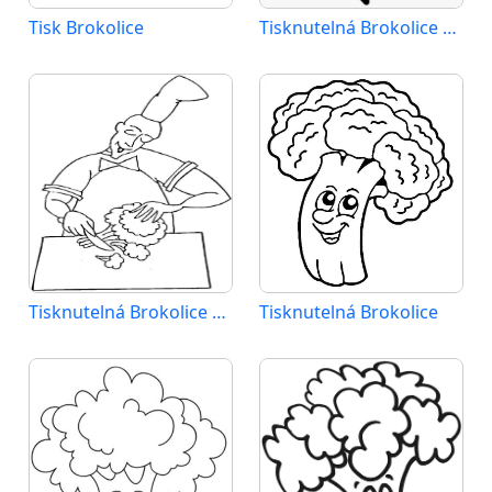
Tisk Brokolice
Tisknutelná Brokolice Obrázek pro Děti
Tisknutelná Brokolice Obrázek
Tisknutelná Brokolice