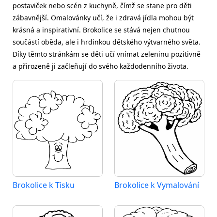
postaviček nebo scén z kuchyně, čímž se stane pro děti
zábavnější. Omalovánky učí, že i zdravá jídla mohou být
krásná a inspirativní. Brokolice se stává nejen chutnou
součástí oběda, ale i hrdinkou dětského výtvarného světa.
Díky těmto stránkám se děti učí vnímat zeleninu pozitivně
a přirozeně ji začleňují do svého každodenního života.
Brokolice k Tisku
Brokolice k Vymalování