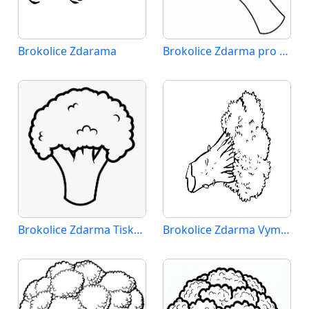
Brokolice Zdarama
Brokolice Zdarma pro Děti
Brokolice Zdarma Tisknutelná
Brokolice Zdarma Vymalovatelné Obrázek