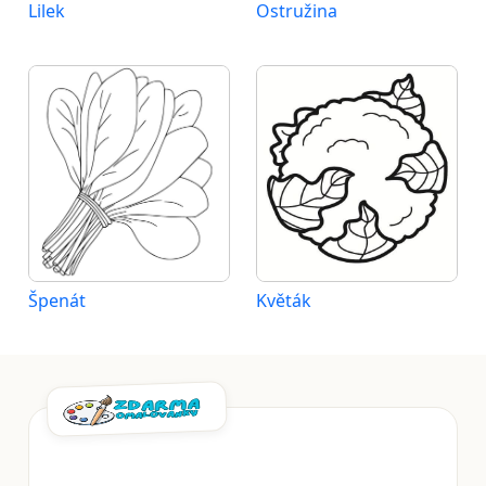
Lilek
Ostružina
Špenát
Květák