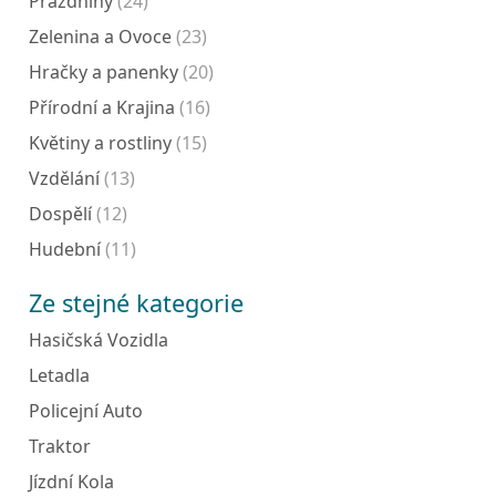
Prázdniny
(24)
Zelenina a Ovoce
(23)
Hračky a panenky
(20)
Přírodní a Krajina
(16)
Květiny a rostliny
(15)
Vzdělání
(13)
Dospělí
(12)
Hudební
(11)
Ze stejné kategorie
Hasičská Vozidla
Letadla
Policejní Auto
Traktor
Jízdní Kola