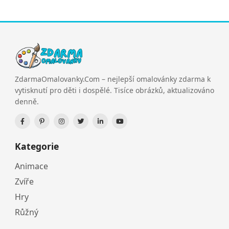
ZdarmaOmalovanky.Com – nejlepší omalovánky zdarma k
vytisknutí pro děti i dospělé. Tisíce obrázků, aktualizováno
denně.
Kategorie
Animace
Zvíře
Hry
Růžný