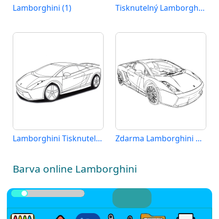
Lamborghini (1)
Tisknutelný Lamborghini Obrázek
Lamborghini Tisknutelný pro Děti
Zdarma Lamborghini Obrázek
Barva online Lamborghini