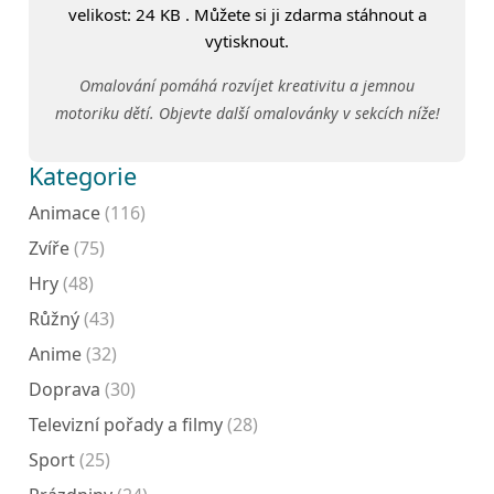
velikost: 24 KB . Můžete si ji zdarma stáhnout a
vytisknout.
Omalování pomáhá rozvíjet kreativitu a jemnou
motoriku dětí. Objevte další omalovánky v sekcích níže!
Kategorie
Animace
(116)
Zvíře
(75)
Hry
(48)
Růžný
(43)
Anime
(32)
Doprava
(30)
Televizní pořady a filmy
(28)
Sport
(25)