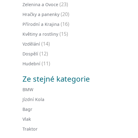
(23)
Zelenina a Ovoce
(20)
Hračky a panenky
(16)
Přírodní a Krajina
(15)
Květiny a rostliny
(14)
Vzdělání
(12)
Dospělí
(11)
Hudební
Ze stejné kategorie
BMW
Jízdní Kola
Bagr
Vlak
Traktor