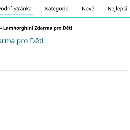
odní Stránka
Kategorie
Nové
Nejlepší
»
Lamborghini Zdarma pro Děti
rma pro Děti