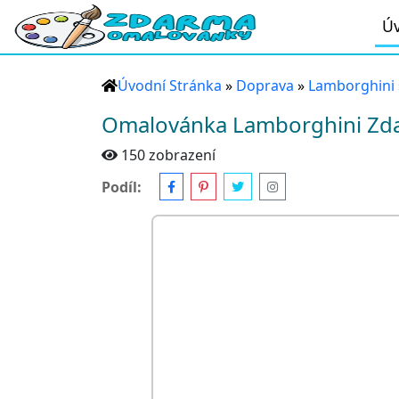
Úv
Úvodní Stránka
»
Doprava
»
Lamborghini
Omalovánka Lamborghini Zda
150 zobrazení
Podíl: