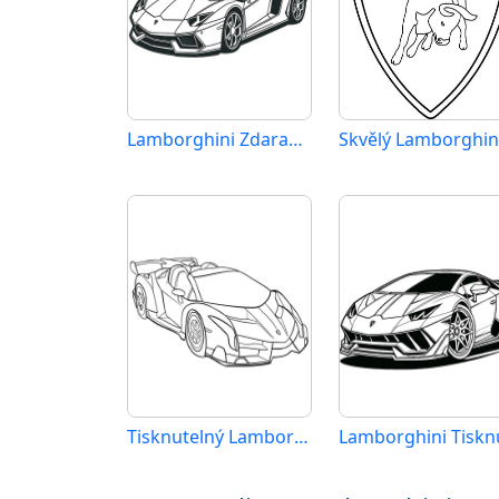
Lamborghini Zdarama
Skvělý Lamborghin
Tisknutelný Lamborghini Obrázek