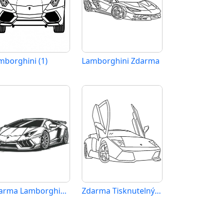
mborghini (1)
Lamborghini Zdarma
Zdarma Lamborghini Vymalovatelné
Zdarma Tisknutelný Lamborghini