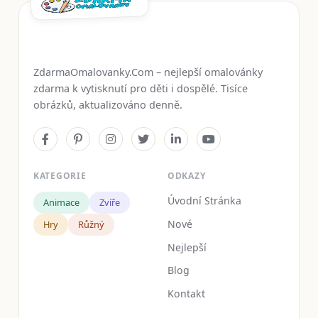
ZdarmaOmalovanky.Com – nejlepší omalovánky
zdarma k vytisknutí pro děti i dospělé. Tisíce
obrázků, aktualizováno denně.
KATEGORIE
ODKAZY
Úvodní Stránka
Animace
Zvíře
Nové
Hry
Růžný
Nejlepší
Blog
Kontakt