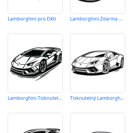
Lamborghini pro Děti
Lamborghini Zdarma Vymalovatelné Obrázek
Lamborghini Tisknutelný Zdarma
Tisknutelný Lamborghini Obrázek pro Děti