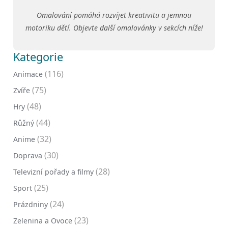
Omalování pomáhá rozvíjet kreativitu a jemnou
motoriku dětí. Objevte další omalovánky v sekcích níže!
Kategorie
(116)
Animace
(75)
Zvíře
(48)
Hry
(44)
Růžný
(32)
Anime
(30)
Doprava
(28)
Televizní pořady a filmy
(25)
Sport
(24)
Prázdniny
(23)
Zelenina a Ovoce