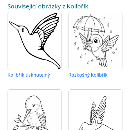
Související obrázky z Kolibřík
Kolibřík tisknutelný
Rozkošný Kolibřík