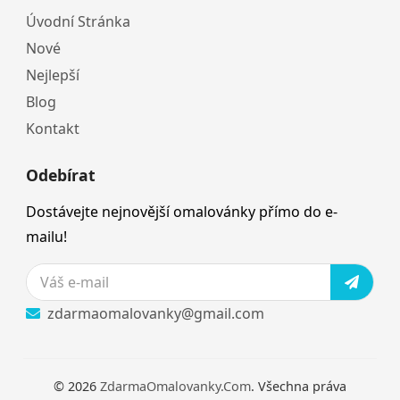
Úvodní Stránka
Nové
Nejlepší
Blog
Kontakt
Odebírat
Dostávejte nejnovější omalovánky přímo do e-
mailu!
zdarmaomalovanky@gmail.com
© 2026
ZdarmaOmalovanky.Com
. Všechna práva