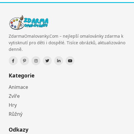
ZdarmaOmalovanky.Com – nejlepší omalovánky zdarma k
vytisknutí pro děti i dospělé. Tisíce obrázků, aktualizováno
denně.
Kategorie
Animace
Zvíře
Hry
Růžný
Odkazy