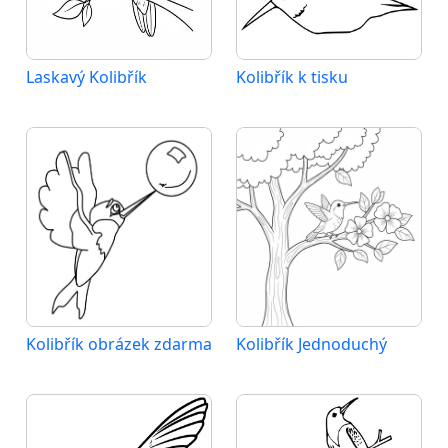
Laskavý Kolibřík
Kolibřík k tisku
Kolibřík obrázek zdarma
Kolibřík Jednoduchý