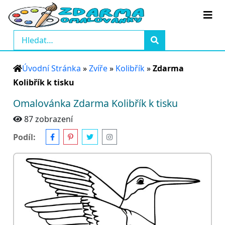
Úvodní Stránka
»
Zvíře
»
Kolibřík
»
Zdarma
Kolibřík k tisku
Omalovánka Zdarma Kolibřík k tisku
87 zobrazení
Podíl: