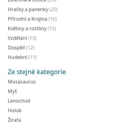
Hračky a panenky
(20)
Přírodní a Krajina
(16)
Květiny a rostliny
(15)
Vzdělání
(13)
Dospělí
(12)
Hudební
(11)
Ze stejné kategorie
Mosasaurus
Myš
Lenochod
Holub
Žirafa