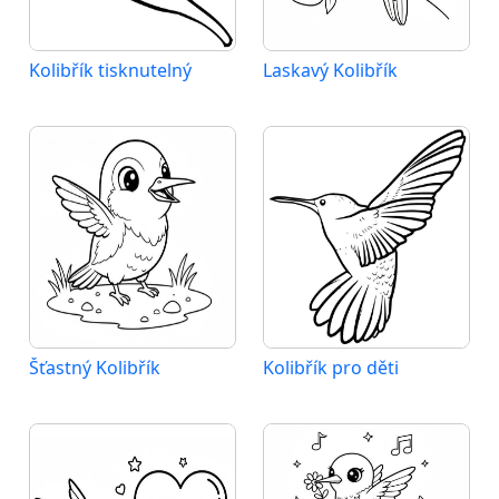
Kolibřík tisknutelný
Laskavý Kolibřík
Šťastný Kolibřík
Kolibřík pro děti