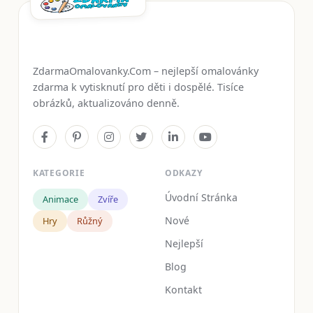
ZdarmaOmalovanky.Com – nejlepší omalovánky
zdarma k vytisknutí pro děti i dospělé. Tisíce
obrázků, aktualizováno denně.
KATEGORIE
ODKAZY
Úvodní Stránka
Animace
Zvíře
Nové
Hry
Růžný
Nejlepší
Blog
Kontakt