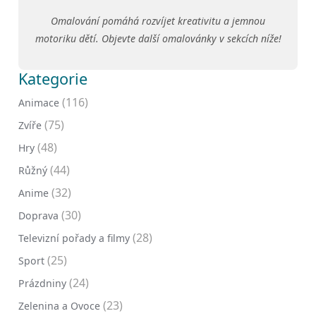
Omalování pomáhá rozvíjet kreativitu a jemnou
motoriku dětí. Objevte další omalovánky v sekcích níže!
Kategorie
(116)
Animace
(75)
Zvíře
(48)
Hry
(44)
Růžný
(32)
Anime
(30)
Doprava
(28)
Televizní pořady a filmy
(25)
Sport
(24)
Prázdniny
(23)
Zelenina a Ovoce