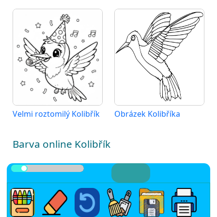
Velmi roztomilý Kolibřík
Obrázek Kolibříka
Barva online Kolibřík