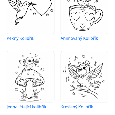
Pěkný Kolibřík
Animovaný Kolibřík
Jedna létající kolibřík
Kreslený Kolibřík