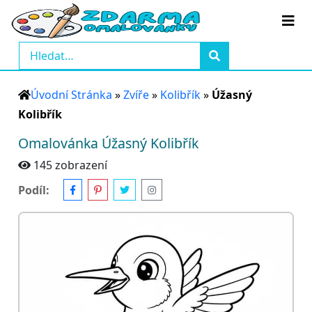
Úvodní Stránka
»
Zvíře
»
Kolibřík
»
Úžasný
Kolibřík
Omalovánka Úžasný Kolibřík
145 zobrazení
Podíl: