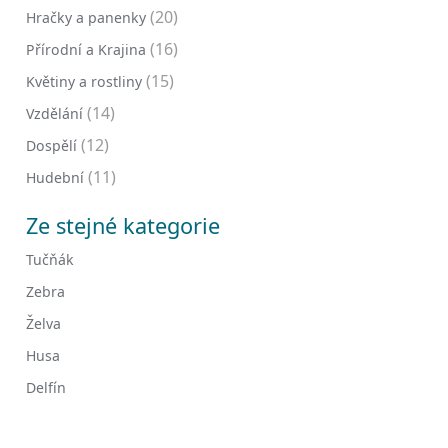
(20)
Hračky a panenky
(16)
Přírodní a Krajina
(15)
Květiny a rostliny
(14)
Vzdělání
(12)
Dospělí
(11)
Hudební
Ze stejné kategorie
Tučňák
Zebra
Želva
Husa
Delfín