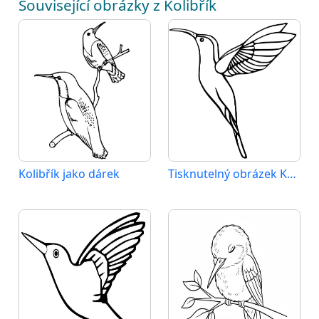
Související obrázky z Kolibřík
Kolibřík jako dárek
Tisknutelný obrázek Kolibříka