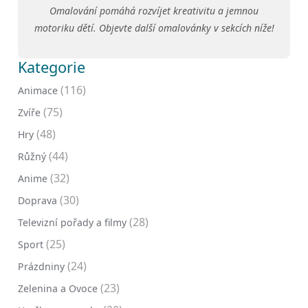
Omalování pomáhá rozvíjet kreativitu a jemnou
motoriku dětí. Objevte další omalovánky v sekcích níže!
Kategorie
(116)
Animace
(75)
Zvíře
(48)
Hry
(44)
Růžný
(32)
Anime
(30)
Doprava
(28)
Televizní pořady a filmy
(25)
Sport
(24)
Prázdniny
(23)
Zelenina a Ovoce