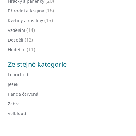
(20)
Hračky a panenky
(16)
Přírodní a Krajina
(15)
Květiny a rostliny
(14)
Vzdělání
(12)
Dospělí
(11)
Hudební
Ze stejné kategorie
Lenochod
Ježek
Panda červená
Zebra
Velbloud