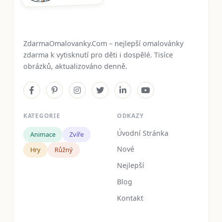
ZdarmaOmalovanky.Com – nejlepší omalovánky
zdarma k vytisknutí pro děti i dospělé. Tisíce
obrázků, aktualizováno denně.
KATEGORIE
ODKAZY
Úvodní Stránka
Animace
Zvíře
Nové
Hry
Růžný
Nejlepší
Blog
Kontakt