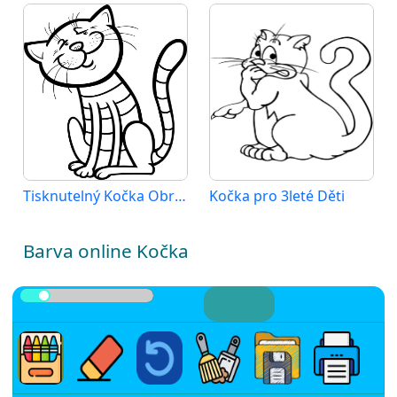
Tisknutelný Kočka Obrázek pro Děti
Kočka pro 3leté Děti
Barva online Kočka