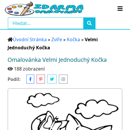
Úvodní Stránka
»
Zvíře
»
Kočka
»
Velmi
Jednoduchý Kočka
Omalovánka Velmi Jednoduchý Kočka
188 zobrazení
Podíl: