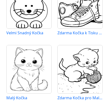
Velmi Snadný Kočka
Zdarma Kočka k Tisku pro Děti
Malý Kočka
Zdarma Kočka pro Malé Děti