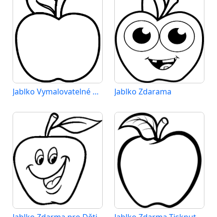
Jablko Vymalovatelné pro Děti
Jablko Zdarama