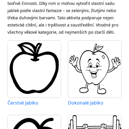
tvořivé činnosti. Díky nim si mohou vytvořit vlastní sadu
jablek podle vlastní fantazie – se zelenými, žlutými nebo
třeba duhovými barvami. Tato aktivita podporuje nejen
estetické cítění, ale i trpělivost a soustředění. Vhodné pro
všechny věkové kategorie, od nejmenších po starší děti.
Čerstvé Jablko
Dokonalé Jablko