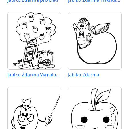
Jablko Zdarma pro Děti
Jablko Zdarma Tisknutelné
Jablko Zdarma Vymalovatelné Obrázek
Jablko Zdarma