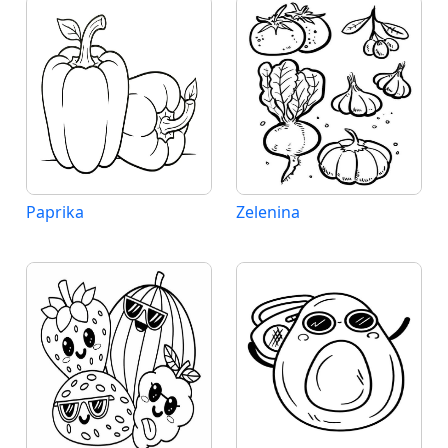
Paprika
Zelenina