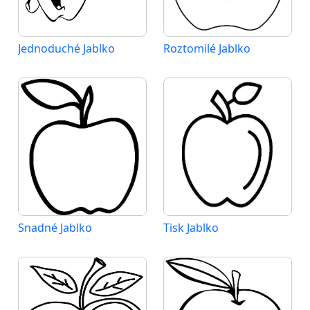
Jednoduché Jablko
Roztomilé Jablko
Snadné Jablko
Tisk Jablko