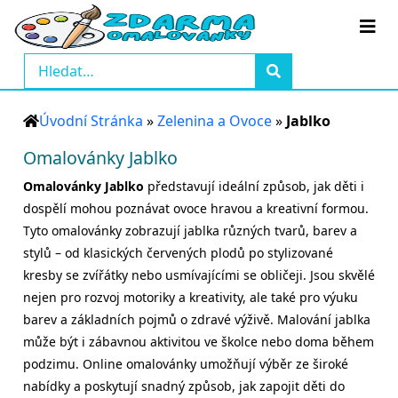
Úvodní Stránka
»
Zelenina a Ovoce
»
Jablko
Omalovánky Jablko
Omalovánky Jablko
představují ideální způsob, jak děti i
dospělí mohou poznávat ovoce hravou a kreativní formou.
Tyto omalovánky zobrazují jablka různých tvarů, barev a
stylů – od klasických červených plodů po stylizované
kresby se zvířátky nebo usmívajícími se obličeji. Jsou skvělé
nejen pro rozvoj motoriky a kreativity, ale také pro výuku
barev a základních pojmů o zdravé výživě. Malování jablka
může být i zábavnou aktivitou ve školce nebo doma během
podzimu. Online omalovánky umožňují výběr ze široké
nabídky a poskytují snadný způsob, jak zapojit děti do