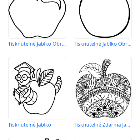
Tisknutelné Jablko Obrázek pro Děti
Tisknutelné Jablko Obrázek
Tisknutelné Jablko
Tisknutelné Zdarma Jablko