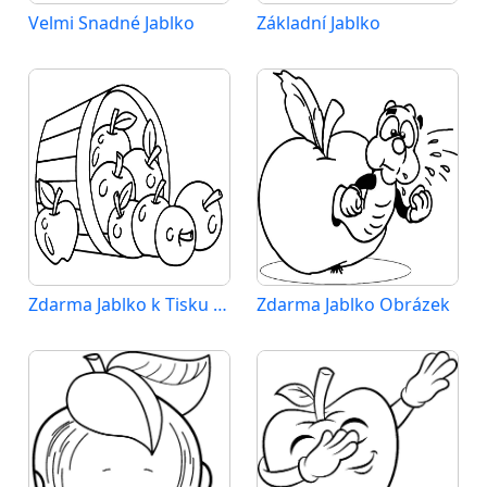
Velmi Snadné Jablko
Základní Jablko
Zdarma Jablko k Tisku pro Děti
Zdarma Jablko Obrázek