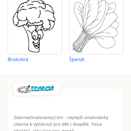
Brokolice
Špenát
ZdarmaOmalovanky.Com – nejlepší omalovánky
zdarma k vytisknutí pro děti i dospělé. Tisíce
obrázků, aktualizováno denně.