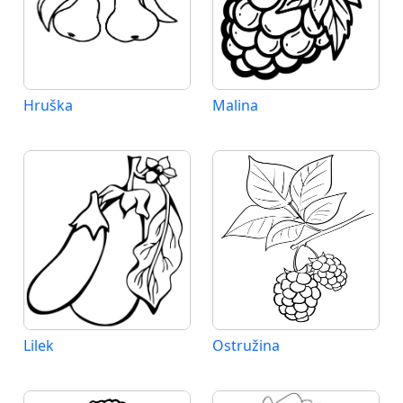
Hruška
Malina
Lilek
Ostružina