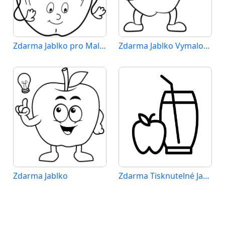
Zdarma Jablko pro Malé Děti
Zdarma Jablko Vymalovatelné
Zdarma Jablko
Zdarma Tisknutelné Jablko