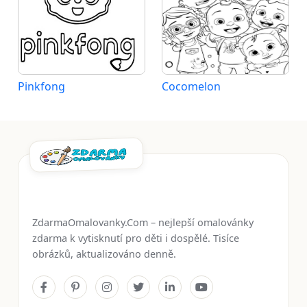
Pinkfong
Cocomelon
ZdarmaOmalovanky.Com – nejlepší omalovánky
zdarma k vytisknutí pro děti i dospělé. Tisíce
obrázků, aktualizováno denně.