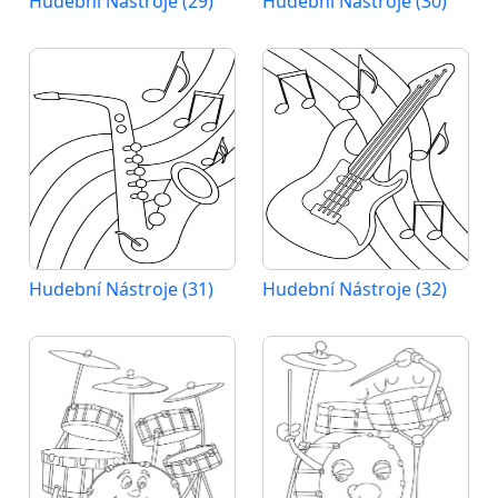
Hudební Nástroje (29)
Hudební Nástroje (30)
Hudební Nástroje (31)
Hudební Nástroje (32)