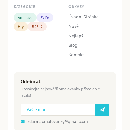
KATEGORIE
ODKAZY
Úvodní Stránka
Animace
Zvíře
Nové
Hry
Růžný
Nejlepší
Blog
Kontakt
Odebírat
Dostávejte nejnovější omalovánky přímo do e-
mailu!
zdarmaomalovanky@gmail.com