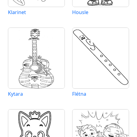
Klarinet
Housle
Kytara
Flétna