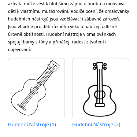
aktivita může vést k hlubšímu zájmu o hudbu a motivovat
děti k vlastnímu muzicírování. Rodiče ocení, že omalovánky
hudebních nástrojů jsou vzdělávací i zábavné zároveň.
Jsou vhodné pro děti různého věku a nabízejí odlišné
úrovně obtížnosti. Hudební nástroje v omalovánkách
spojují barvy s tóny a přinášejí radost z tvoření i
objevování.
Hudební Nástroje (1)
Hudební Nástroje (2)