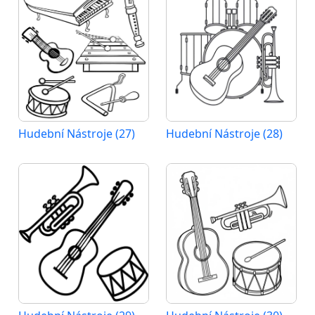
Hudební Nástroje (27)
Hudební Nástroje (28)