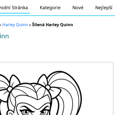
odní Stránka
Kategorie
Nové
Nejlepší
»
Harley Quinn
»
Šílená Harley Quinn
inn