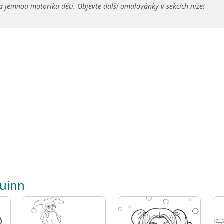
a jemnou motoriku dětí. Objevte další omalovánky v sekcích níže!
Quinn