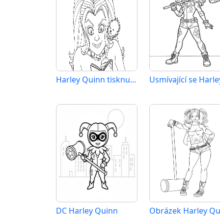
Harley Quinn tisknutelný obrázek
DC Harley Quinn