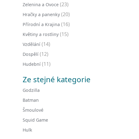
(23)
Zelenina a Ovoce
(20)
Hračky a panenky
(16)
Přírodní a Krajina
(15)
Květiny a rostliny
(14)
Vzdělání
(12)
Dospělí
(11)
Hudební
Ze stejné kategorie
Godzilla
Batman
Šmoulové
Squid Game
Hulk