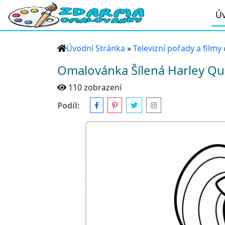
Úv
Úvodní Stránka
»
Televizní pořady a filmy
Omalovánka Šílená Harley Qu
110 zobrazení
Podíl: