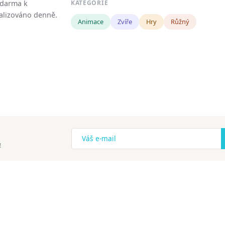
zdarma k
KATEGORIE
tualizováno denně.
Animace
Zvíře
Hry
Růžný
!
ena.
Copyright
Zásady