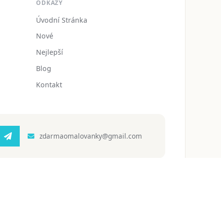
ODKAZY
Úvodní Stránka
Nové
Nejlepší
Blog
Kontakt
zdarmaomalovanky@gmail.com
 ochrany osobních údajů
Podmínky používání
Blog