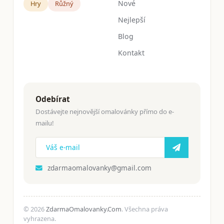
Nové
Hry
Růžný
Nejlepší
Blog
Kontakt
Odebírat
Dostávejte nejnovější omalovánky přímo do e-
mailu!
zdarmaomalovanky@gmail.com
© 2026
ZdarmaOmalovanky.Com
. Všechna práva
vyhrazena.