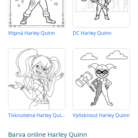
Vtipná Harley Quinn
DC Harley Quinn
Tisknutelná Harley Quinn pro děti
Vytisknout Harley Quinn
Barva online Harley Quinn