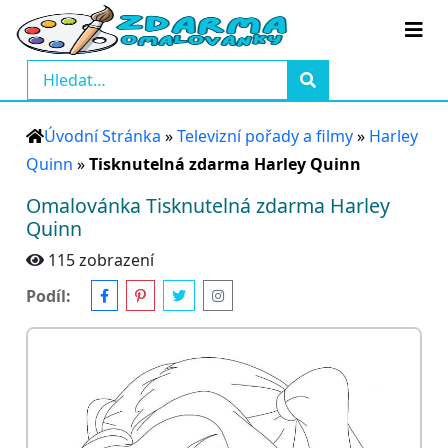
Úvodní Stránka
»
Televizní pořady a filmy
»
Harley
Quinn
»
Tisknutelná zdarma Harley Quinn
Omalovánka Tisknutelná zdarma Harley
Quinn
115 zobrazení
Podíl: