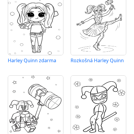
Harley Quinn zdarma
Rozkošná Harley Quinn