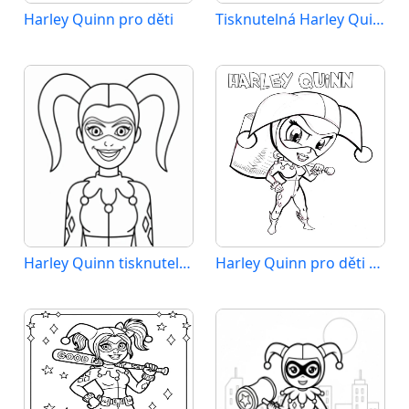
Harley Quinn pro děti
Tisknutelná Harley Quinn
Harley Quinn tisknutelná
Harley Quinn pro děti 4 roky