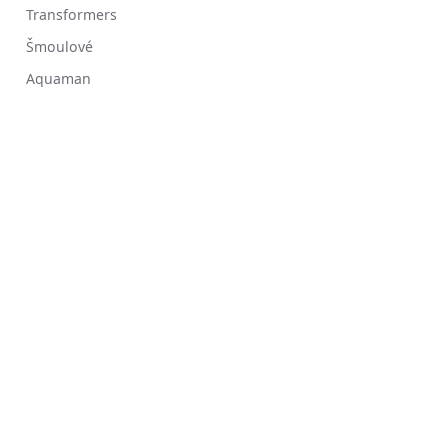
Transformers
Šmoulové
Aquaman