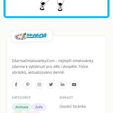
ZdarmaOmalovanky.Com – nejlepší omalovánky
zdarma k vytisknutí pro děti i dospělé. Tisíce
obrázků, aktualizováno denně.
KATEGORIE
ODKAZY
Úvodní Stránka
Animace
Zvíře