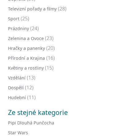
(28)
Televizní pořady a filmy
(25)
Sport
(24)
Prázdniny
(23)
Zelenina a Ovoce
(20)
Hračky a panenky
(16)
Přírodní a Krajina
(15)
Květiny a rostliny
(13)
Vzdělání
(12)
Dospělí
(11)
Hudební
Ze stejné kategorie
Pipi Dlouhá Punčocha
Star Wars