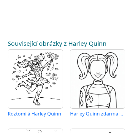
Související obrázky z Harley Quinn
Roztomilá Harley Quinn
Harley Quinn zdarma pro děti