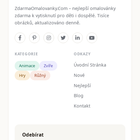
ZdarmaOmalovanky.Com – nejlepší omalovánky
zdarma k vytisknutí pro děti i dospělé. Tisíce
obrázků, aktualizováno denně.
KATEGORIE
ODKAZY
Úvodní Stránka
Animace
Zvíře
Nové
Hry
Růžný
Nejlepší
Blog
Kontakt
Odebírat