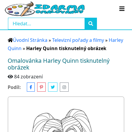
Úvodní Stránka
»
Televizní pořady a filmy
»
Harley
Quinn
»
Harley Quinn tisknutelný obrázek
Omalovánka Harley Quinn tisknutelný
obrázek
84 zobrazení
Podíl: