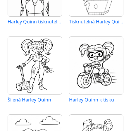
Harley Quinn tisknutelná
Tisknutelná Harley Quinn zdarma
Šílená Harley Quinn
Harley Quinn k tisku