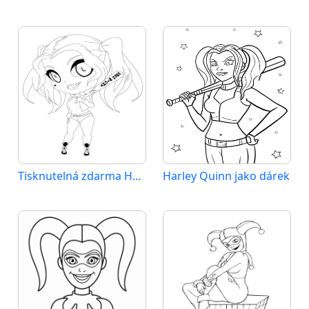
Tisknutelná zdarma Harley Quinn
Harley Quinn jako dárek