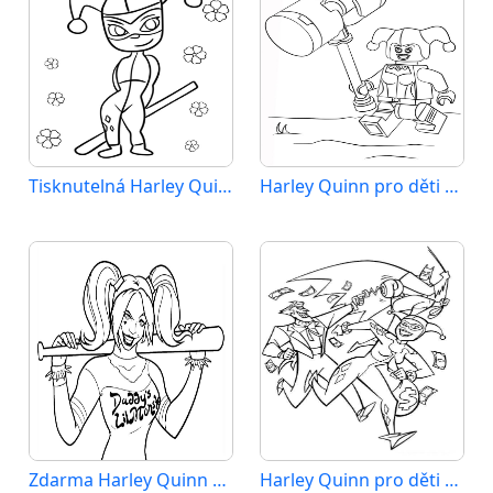
Tisknutelná Harley Quinn
Harley Quinn pro děti 3 roky
Zdarma Harley Quinn pro děti
Harley Quinn pro děti 6 let