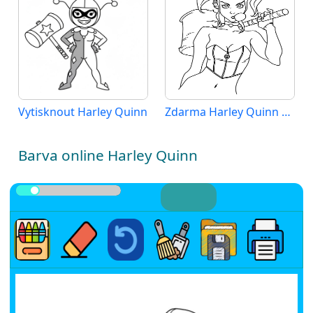
Vytisknout Harley Quinn
Zdarma Harley Quinn k tisku
Barva online Harley Quinn