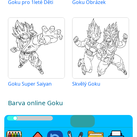
Goku pro 1leté Děti
Goku Obrázek
Goku Super Saiyan
Skvělý Goku
Barva online Goku