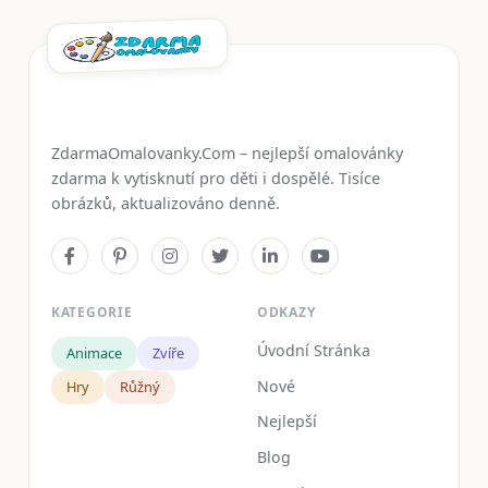
ZdarmaOmalovanky.Com – nejlepší omalovánky
zdarma k vytisknutí pro děti i dospělé. Tisíce
obrázků, aktualizováno denně.
KATEGORIE
ODKAZY
Úvodní Stránka
Animace
Zvíře
Nové
Hry
Růžný
Nejlepší
Blog