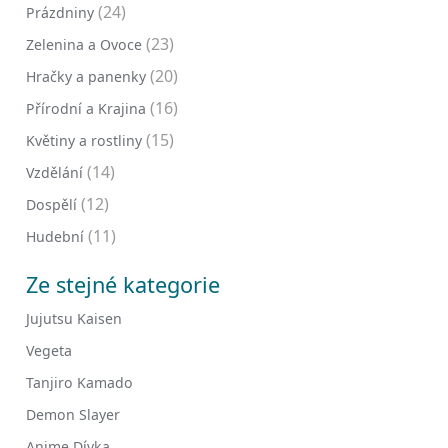
(24)
Prázdniny
(23)
Zelenina a Ovoce
(20)
Hračky a panenky
(16)
Přírodní a Krajina
(15)
Květiny a rostliny
(14)
Vzdělání
(12)
Dospělí
(11)
Hudební
Ze stejné kategorie
Jujutsu Kaisen
Vegeta
Tanjiro Kamado
Demon Slayer
Anime Dívka