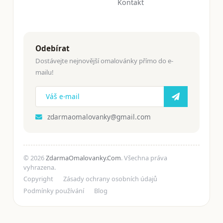
Kontakt
Odebírat
Dostávejte nejnovější omalovánky přímo do e-
mailu!
zdarmaomalovanky@gmail.com
© 2026
ZdarmaOmalovanky.Com
. Všechna práva
vyhrazena.
Copyright
Zásady ochrany osobních údajů
Podmínky používání
Blog