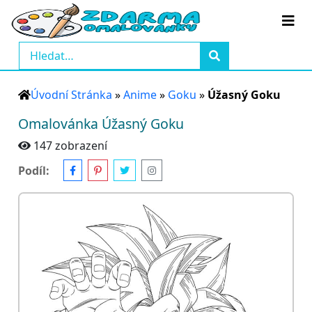
Úvodní Stránka
»
Anime
»
Goku
»
Úžasný Goku
Omalovánka Úžasný Goku
147 zobrazení
Podíl: