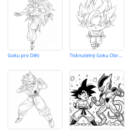
Goku pro Děti
Tisknutelný Goku Obrázek pro Děti