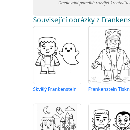
Omalování pomáhá rozvíjet kreativitu 
Související obrázky z Franken
Skvělý Frankenstein