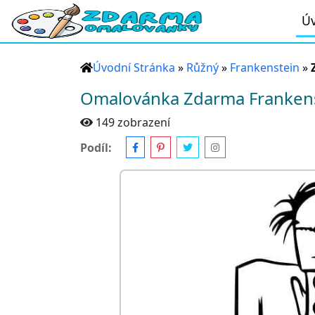
Úv
Úvodní Stránka
»
Růžný
»
Frankenstein
»
Omalovánka Zdarma Franken
149 zobrazení
Podíl: