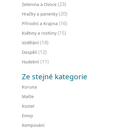
(23)
Zelenina a Ovoce
(20)
Hračky a panenky
(16)
Přírodní a Krajina
(15)
Květiny a rostliny
(14)
Vzdělání
(12)
Dospělí
(11)
Hudební
Ze stejné kategorie
Koruna
Mašle
Kostel
Emoji
Kempování