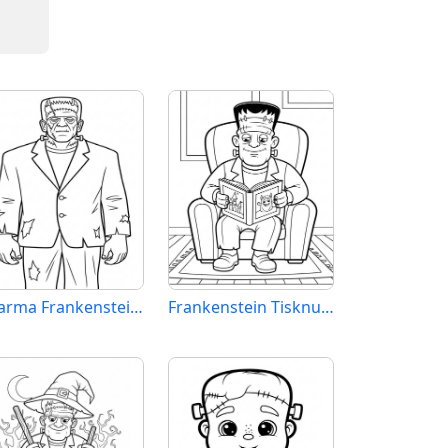
Zdarma Frankenstein Tisknutelný
Frankenstein Tisknutelný Obrázek