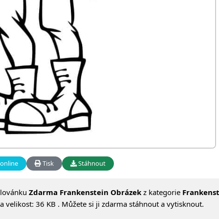
online
Tisk
Stáhnout
alovánku
Zdarma Frankenstein Obrázek
z kategorie
Frankenst
velikost: 36 KB . Můžete si ji zdarma stáhnout a vytisknout.