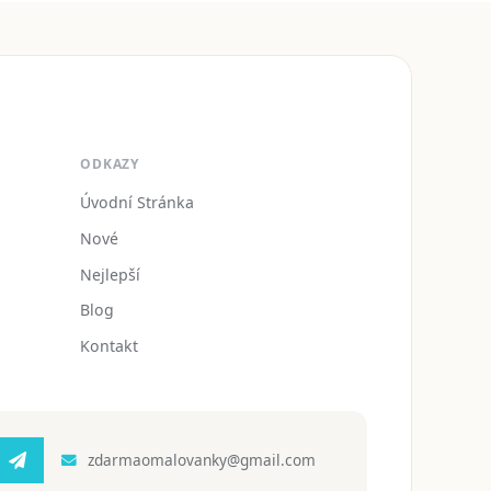
ODKAZY
Úvodní Stránka
Nové
Nejlepší
Blog
Kontakt
zdarmaomalovanky@gmail.com