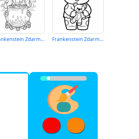
Frankenstein Zdarma pro Děti
Frankenstein Zdarma Tisknutelný