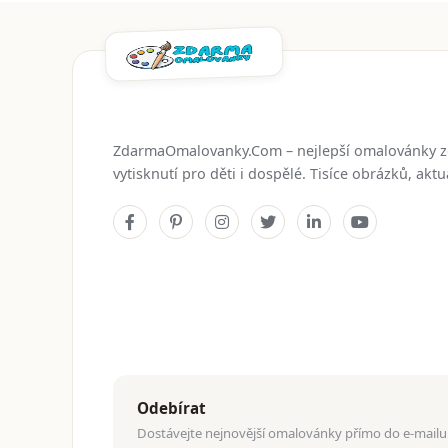
ZdarmaOmalovanky.Com – nejlepší omalovánky 
vytisknutí pro děti i dospělé. Tisíce obrázků, ak
Odebírat
Dostávejte nejnovější omalovánky přímo do e-mailu