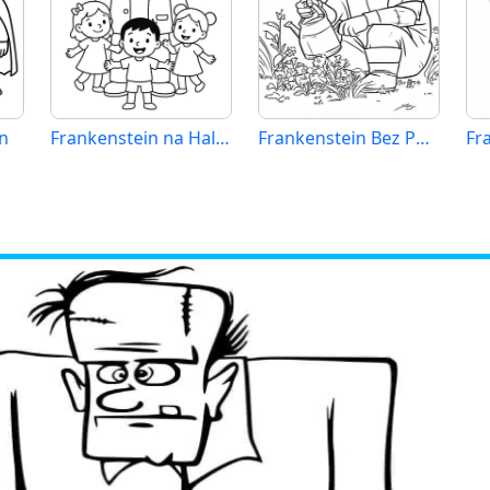
n
Frankenstein na Halloween
Frankenstein Bez Poplatku