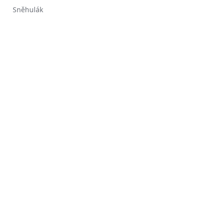
Sněhulák