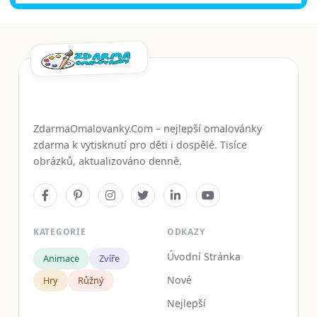
ZdarmaOmalovanky.Com – nejlepší omalovánky
zdarma k vytisknutí pro děti i dospělé. Tisíce
obrázků, aktualizováno denně.
KATEGORIE
ODKAZY
Úvodní Stránka
Animace
Zvíře
Nové
Hry
Růžný
Nejlepší