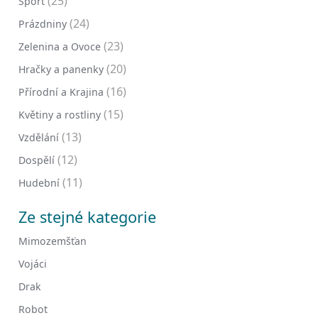
(25)
Sport
(24)
Prázdniny
(23)
Zelenina a Ovoce
(20)
Hračky a panenky
(16)
Přírodní a Krajina
(15)
Květiny a rostliny
(13)
Vzdělání
(12)
Dospělí
(11)
Hudební
Ze stejné kategorie
Mimozemšťan
Vojáci
Drak
Robot