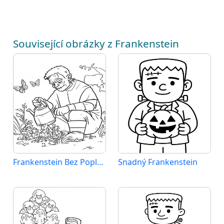
Související obrázky z Frankenstein
Frankenstein Bez Poplatku
Snadný Frankenstein