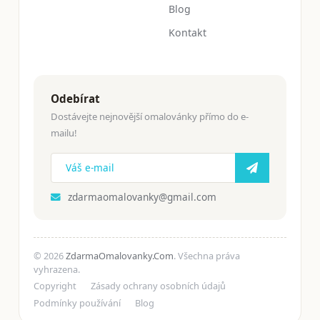
Blog
Kontakt
Odebírat
Dostávejte nejnovější omalovánky přímo do e-
mailu!
zdarmaomalovanky@gmail.com
© 2026
ZdarmaOmalovanky.Com
. Všechna práva
vyhrazena.
Copyright
Zásady ochrany osobních údajů
Podmínky používání
Blog