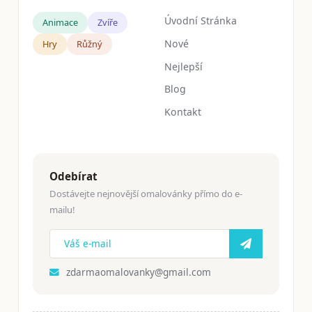
Úvodní Stránka
Animace
Zvíře
Nové
Hry
Růžný
Nejlepší
Blog
Kontakt
Odebírat
Dostávejte nejnovější omalovánky přímo do e-
mailu!
zdarmaomalovanky@gmail.com