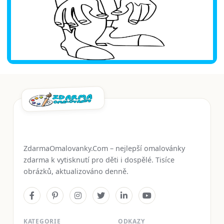
ZdarmaOmalovanky.Com – nejlepší omalovánky
zdarma k vytisknutí pro děti i dospělé. Tisíce
obrázků, aktualizováno denně.
KATEGORIE
ODKAZY