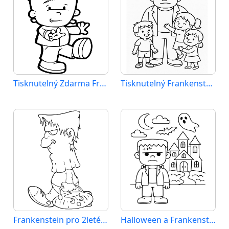
Tisknutelný Zdarma Frankenstein
Tisknutelný Frankenstein
Frankenstein pro 2leté Děti
Halloween a Frankenstein