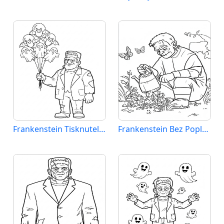
Frankenstein Tisknutelný pro Děti
Frankenstein Bez Poplatku